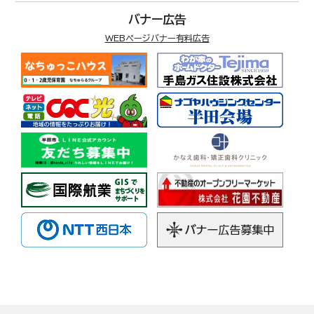
バナー広告
WEBページバナー有料広告