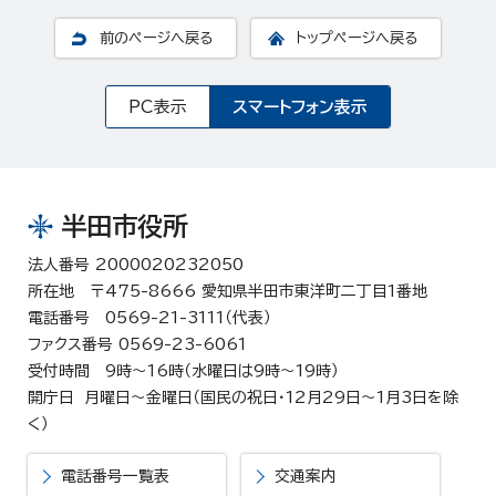
前のページへ戻る
トップページへ戻る
PC表示
スマートフォン表示
半田市役所
法人番号 2000020232050
所在地 〒475-8666 愛知県半田市東洋町二丁目1番地
電話番号 0569-21-3111（代表）
ファクス番号 0569-23-6061
受付時間 9時～16時（水曜日は9時～19時）
開庁日 月曜日～金曜日（国民の祝日・12月29日～1月3日を除
く）
電話番号一覧表
交通案内