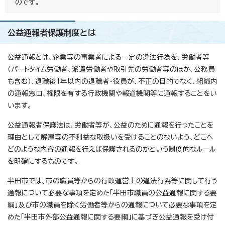
のです。
公益通報者保護制度とは
公益通報とは、企業等の事業者による一定の違法行為を、労働者等
（パートタイム労働者、派遣労働者や取引先の労働者等のほか、公務員
も含む）、退職後1年以内の退職者・役員が、不正の目的でなく、組織内
の通報窓口、権限を有する行政機関や報道機関等に通報することをい
います。
公益通報者保護法は、労働者等が、公益のために通報を行ったことを
理由として解雇等の不利益な取扱いを受けることのないよう、どこへ
どのような内容の通報を行えば保護されるのかという制度的なルール
を明確にするものです。
半田市では、市の職員等からの行政運営上の違法行為等に関して行う
通報について必要な事項を定めた「半田市職員の公益通報に関する要
綱」及び市の職員を除く労働者等からの通報について必要な事項を定
めた「半田市外部公益通報に関する要綱」に基づき公益通報を受け付