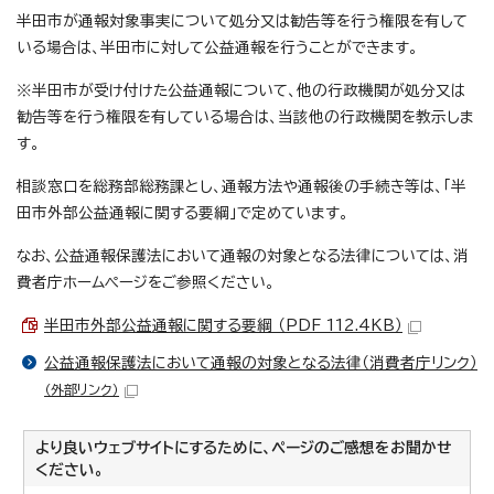
半田市が通報対象事実について処分又は勧告等を行う権限を有して
いる場合は、半田市に対して公益通報を行うことができます。
※半田市が受け付けた公益通報について、他の行政機関が処分又は
勧告等を行う権限を有している場合は、当該他の行政機関を教示しま
す。
相談窓口を総務部総務課とし、通報方法や通報後の手続き等は、「半
田市外部公益通報に関する要綱」で定めています。
なお、公益通報保護法において通報の対象となる法律については、消
費者庁ホームページをご参照ください。
半田市外部公益通報に関する要綱 （PDF 112.4KB）
公益通報保護法において通報の対象となる法律（消費者庁リンク）
（外部リンク）
より良いウェブサイトにするために、ページのご感想をお聞かせ
ください。