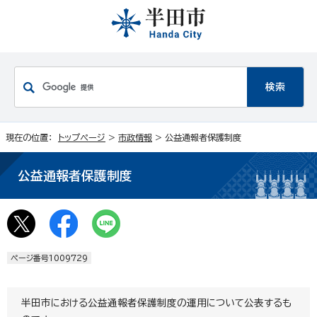
現在の位置：
トップページ
>
市政情報
> 公益通報者保護制度
公益通報者保護制度
ページ番号1009729
半田市における公益通報者保護制度の運用について公表するも