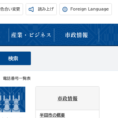
・色合い変更
読み上げ
Foreign Language
境
産業・ビジネス
市政情報
 電話番号一覧表
市政情報
半田市の概要