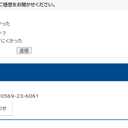
ご感想をお聞かせください。
かった
か？
けにくかった
送信
0569-23-6061
わせ