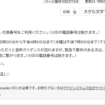
ページ番号1003734
更新日 令和8
大きな文字
印刷
、代表番号をご利用ください。（※印の電話番号は除きます。）
時00分から午後4時00分まで（水曜は午後7時00分まで）で
ただくと音声ガイダンスが流れますが、緊急で要件のある方は、
に繋がります。（※印の電話番号は除きます。）
い。
KB）
Reader（R）」が必要です。お持ちでない方は
アドビシステムズ社のサイト
。