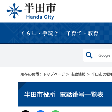
くらし・手続き
子育て・教育
現在の位置：
トップページ
>
市政情報
>
半田市の概
半田市役所 電話番号一覧表