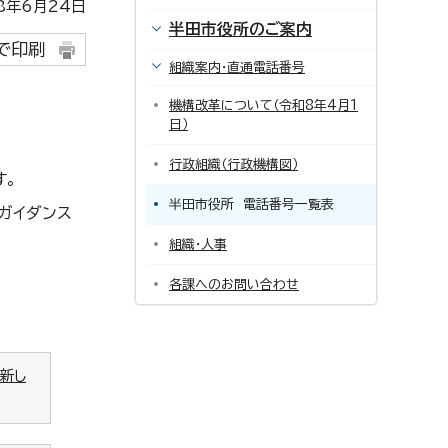
年6月24日
半田市役所のご案内
で印刷
組織案内・直通電話番号
機構改革について（令和8年4月1
日）
行政組織（行政機構図）
す。
半田市役所 電話番号一覧表
ガイダンス
組織・人事
各課へのお問い合わせ
（新し