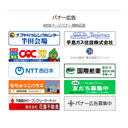
バナー広告
WEBページバナー有料広告