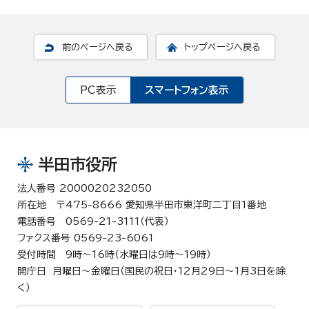
前のページへ戻る
トップページへ戻る
PC表示
スマートフォン表示
半田市役所
法人番号 2000020232050
所在地 〒475-8666 愛知県半田市東洋町二丁目1番地
電話番号 0569-21-3111（代表）
ファクス番号 0569-23-6061
受付時間 9時～16時（水曜日は9時～19時）
開庁日 月曜日～金曜日（国民の祝日・12月29日～1月3日を除
く）