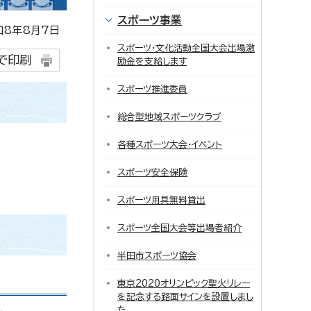
スポーツ事業
8年8月7日
スポーツ・文化活動全国大会出場激
で印刷
励金を支給します
スポーツ推進委員
総合型地域スポーツクラブ
各種スポーツ大会・イベント
スポーツ安全保険
スポーツ用具無料貸出
スポーツ全国大会等出場者紹介
半田市スポーツ協会
東京2020オリンピック聖火リレー
を記念する路面サインを設置しまし
た