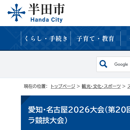
くらし・手続き
子育て・教育
現在の位置：
トップページ
>
観光・文化・スポーツ
>
愛知・名古屋2026大会（第2
ラ競技大会）