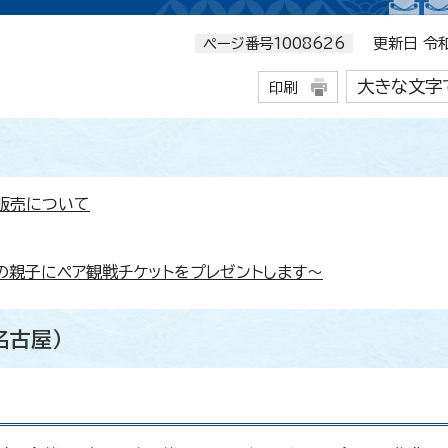
ページ番号1008626
更新日 令和
大きな文字
印刷
販売について
の親子にペア観戦チケットをプレゼントします～
名古屋）