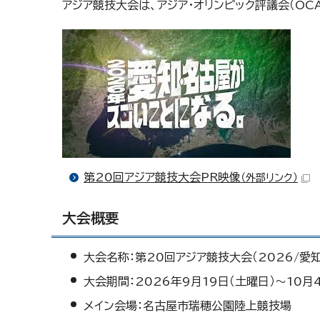
アジア競技大会は、アジア・オリンピック評議会（O
第20回アジア競技大会PR映像
（外部リンク）
大会概要
大会名称：第20回アジア競技大会（2026/愛知
大会期間：2026年9月19日（土曜日）〜10月
メイン会場：名古屋市瑞穂公園陸上競技場