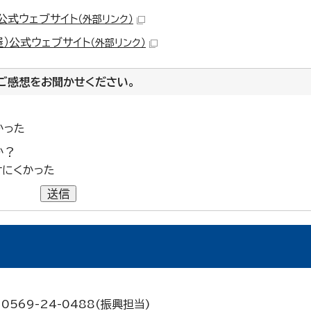
）公式ウェブサイト
（外部リンク）
屋）公式ウェブサイト
（外部リンク）
ご感想をお聞かせください。
かった
か？
けにくかった
送信
0569-24-0488(振興担当)