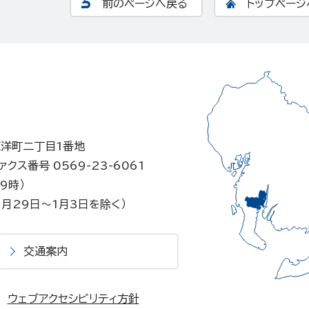
前のページへ戻る
トップページ
東洋町二丁目1番地
ァクス番号 0569-23-6061
9時）
月29日～1月3日を除く）
交通案内
ウェブアクセシビリティ方針