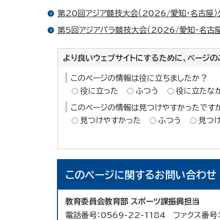
第20回アジア競技大会（2026/愛知・名古屋
第5回アジアパラ競技大会（2026/愛知・名古
より良いウェブサイトにするために、ページの
このページの情報は役に立ちましたか？
役に立った
ふつう
役に立たな
このページの情報は見つけやすかったです
見つけやすかった
ふつう
見つ
このページに関する
お問い合わせ
教育委員会教育部 スポーツ課振興担当
電話番号：0569-22-1184 ファクス番号：