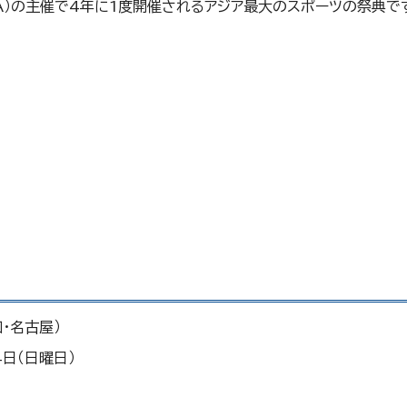
CA）の主催で4年に1度開催されるアジア最大のスポーツの祭典で
・名古屋）
4日（日曜日）