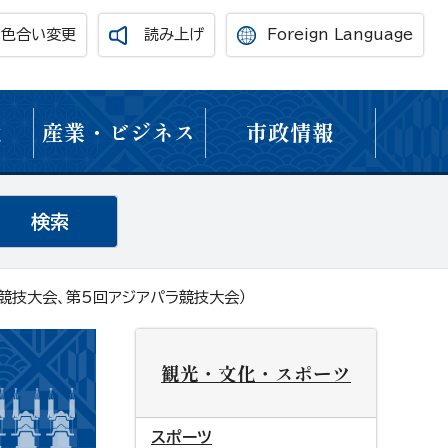
・色合い変更
読み上げ
Foreign Language
境
産業・ビジネス
市政情報
ア競技大会、第5回アジアパラ競技大会）
観光・文化・スポーツ
スポーツ