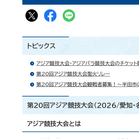
トピックス
アジア競技大会・アジアパラ競技大会のチケット
第20回アジア競技大会聖火リレー
第20回アジア競技大会観戦者募集！～半田市
第20回アジア競技大会（2026/愛知・
アジア競技大会とは