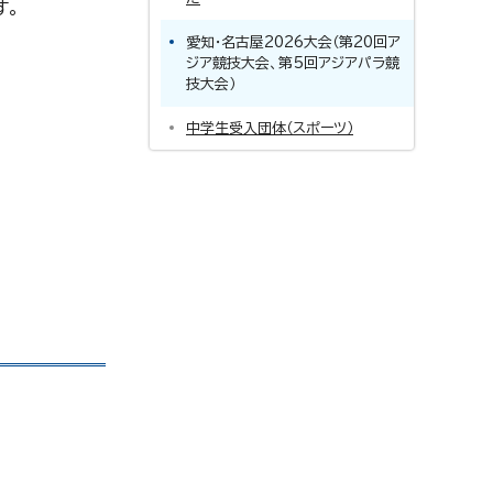
す。
愛知・名古屋2026大会（第20回ア
ジア競技大会、第5回アジアパラ競
技大会）
中学生受入団体（スポーツ）