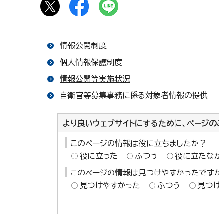
情報公開制度
個人情報保護制度
情報公開等実施状況
自衛官等募集事務に係る対象者情報の提供
より良いウェブサイトにするために、ページの
このページの情報は役に立ちましたか？
役に立った
ふつう
役に立たな
このページの情報は見つけやすかったです
見つけやすかった
ふつう
見つ