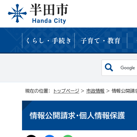
くらし・手続き
子育て・教育
現在の位置：
トップページ
>
市政情報
> 情報公開請
情報公開請求・個人情報保護