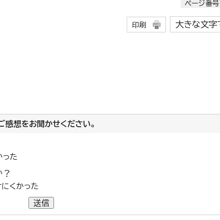
ページ番号1
大きな文字
印刷
ご感想をお聞かせください。
かった
か？
けにくかった
送信