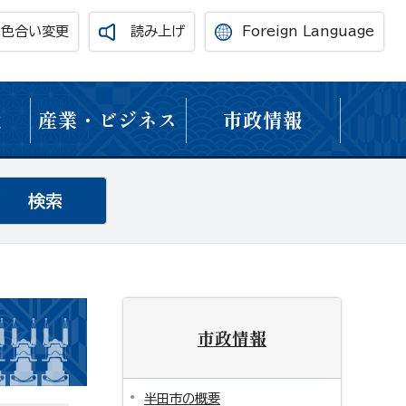
・色合い変更
読み上げ
Foreign Language
境
産業・ビジネス
市政情報
市政情報
半田市の概要