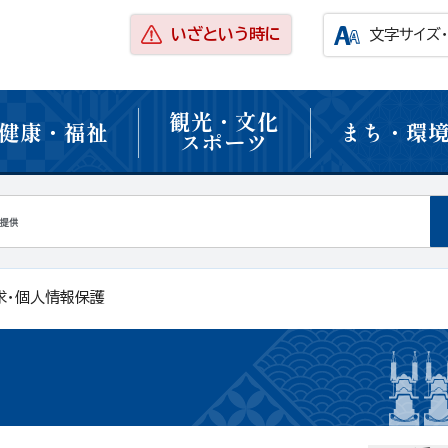
いざという時に
文字サイズ
観光・文化
健康・福祉
まち・環
スポーツ
求・個人情報保護