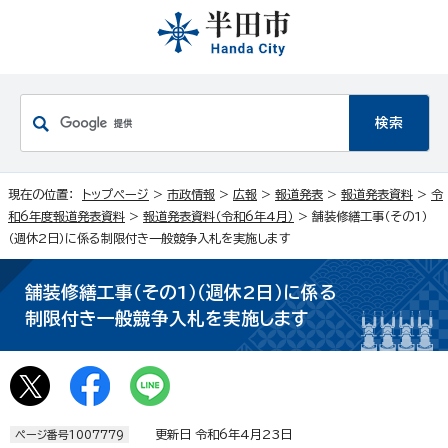
現在の位置：
トップページ
>
市政情報
>
広報
>
報道発表
>
報道発表資料
>
令
和6年度報道発表資料
>
報道発表資料（令和6年4月）
> 舗装修繕工事（その1）
（週休2日）に係る制限付き一般競争入札を実施します
舗装修繕工事（その1）（週休2日）に係る
制限付き一般競争入札を実施します
更新日 令和6年4月23日
ページ番号1007779