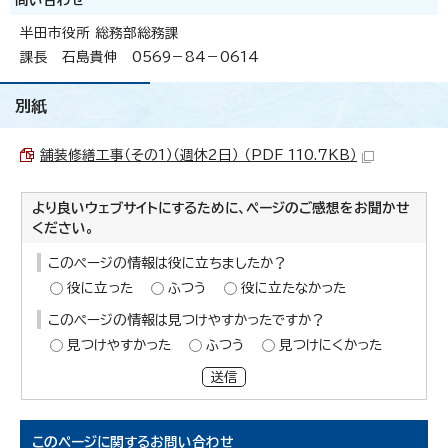
問い合わせ
半田市役所 総務部総務課
課長 石島貴伸 0569－84－0614
別紙
舗装修繕工事（その1）（週休2日） （PDF 110.7KB）
より良いウェブサイトにするために、ページのご感想をお聞かせ
ください。
このページの情報は役に立ちましたか？
役に立った
ふつう
役に立たなかった
このページの情報は見つけやすかったですか？
見つけやすかった
ふつう
見つけにくかった
送信
このページに関する
お問い合わせ