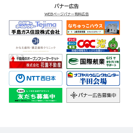
バナー広告
WEBページバナー有料広告