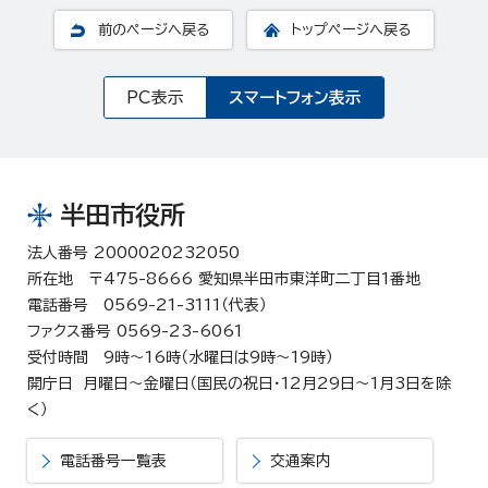
前のページへ戻る
トップページへ戻る
PC表示
スマートフォン表示
半田市役所
法人番号 2000020232050
所在地 〒475-8666 愛知県半田市東洋町二丁目1番地
電話番号 0569-21-3111（代表）
ファクス番号 0569-23-6061
受付時間 9時～16時（水曜日は9時～19時）
開庁日 月曜日～金曜日（国民の祝日・12月29日～1月3日を除
く）
電話番号一覧表
交通案内