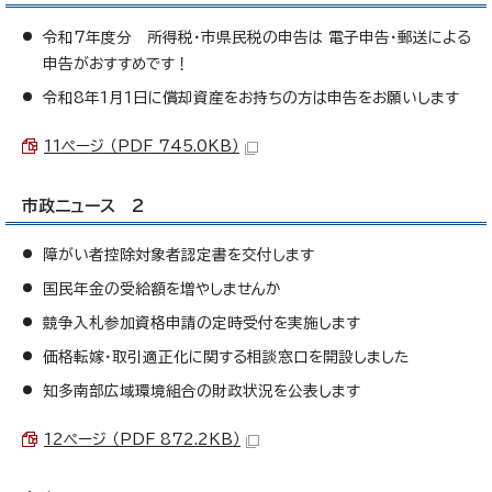
令和7年度分 所得税・市県民税の申告は 電子申告・郵送による
申告がおすすめです！
令和8年1月1日に償却資産をお持ちの方は申告をお願いします
11ページ （PDF 745.0KB）
市政ニュース 2
障がい者控除対象者認定書を交付します
国民年金の受給額を増やしませんか
競争入札参加資格申請の定時受付を実施します
価格転嫁・取引適正化に関する相談窓口を開設しました
知多南部広域環境組合の財政状況を公表します
12ページ （PDF 872.2KB）