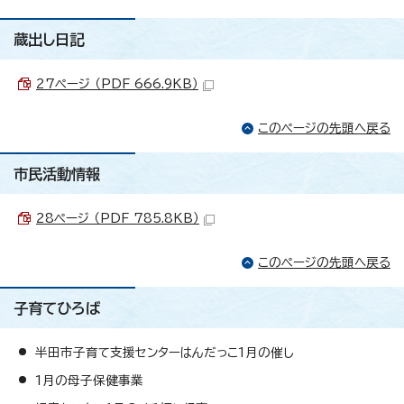
蔵出し日記
27ページ （PDF 666.9KB）
このページの先頭へ戻る
市民活動情報
28ページ （PDF 785.8KB）
このページの先頭へ戻る
子育てひろば
半田市子育て支援センターはんだっこ1月の催し
1月の母子保健事業