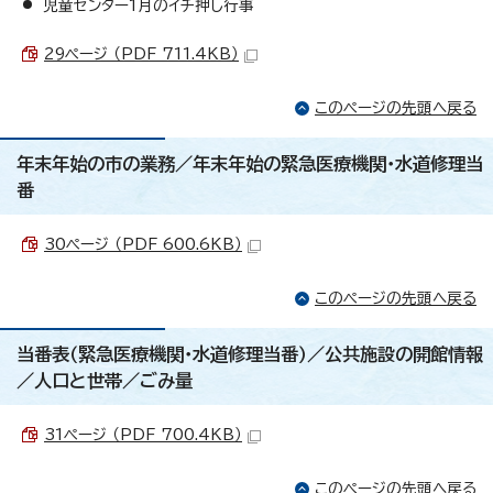
児童センター1月のイチ押し行事
29ページ （PDF 711.4KB）
このページの先頭へ戻る
年末年始の市の業務／年末年始の緊急医療機関・水道修理当
番
30ページ （PDF 600.6KB）
このページの先頭へ戻る
当番表（緊急医療機関・水道修理当番）／公共施設の開館情報
／人口と世帯／ごみ量
31ページ （PDF 700.4KB）
このページの先頭へ戻る