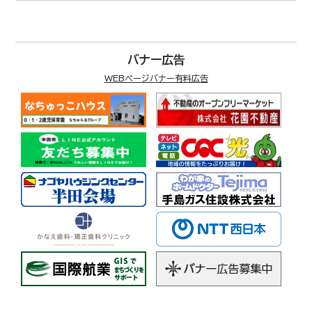
バナー広告
WEBページバナー有料広告