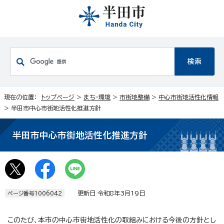
現在の位置：
トップページ
>
まち・環境
>
市街地整備
>
中心市街地活性化情報
> 半田市中心市街地活性化推進方針
半田市中心市街地活性化推進方針
更新日 令和8年3月19日
ページ番号1006042
このたび、本市の中心市街地活性化の取組みにおける今後の方針とし