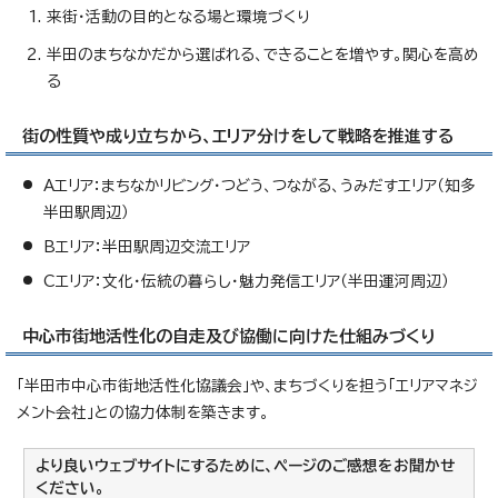
来街・活動の目的となる場と環境づくり
半田のまちなかだから選ばれる、できることを増やす。関心を高め
る
街の性質や成り立ちから、エリア分けをして戦略を推進する
Aエリア：まちなかリビング・つどう、つながる、うみだすエリア（知多
半田駅周辺）
Bエリア：半田駅周辺交流エリア
Cエリア：文化・伝統の暮らし・魅力発信エリア（半田運河周辺）
中心市街地活性化の自走及び協働に向けた仕組みづくり
「半田市中心市街地活性化協議会」や、まちづくりを担う「エリアマネジ
メント会社」との協力体制を築きます。
より良いウェブサイトにするために、ページのご感想をお聞かせ
ください。