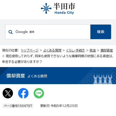
現在の位置：
トップページ
>
よくある質問
>
くらし・手続き
>
税金
>
償却資産
> 現在使用しておらず、将来も使用できないような廃棄同様の状態にある資産は、
申告する必要がありますか？
償却資産
よくある質問
更新日 令和5年12月25日
ページ番号1004797