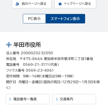
前のページへ戻る
トップページへ戻る
PC表示
スマートフォン表示
半田市役所
法人番号 2000020232050
所在地 〒475-8666 愛知県半田市東洋町二丁目1番地
電話番号 0569-21-3111（代表）
ファクス番号 0569-23-6061
受付時間 9時～16時（水曜日は9時～19時）
開庁日 月曜日～金曜日（国民の祝日・12月29日～1月3日を除
く）
電話番号一覧表
交通案内