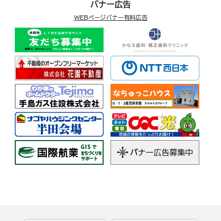
バナー広告
WEBページバナー有料広告