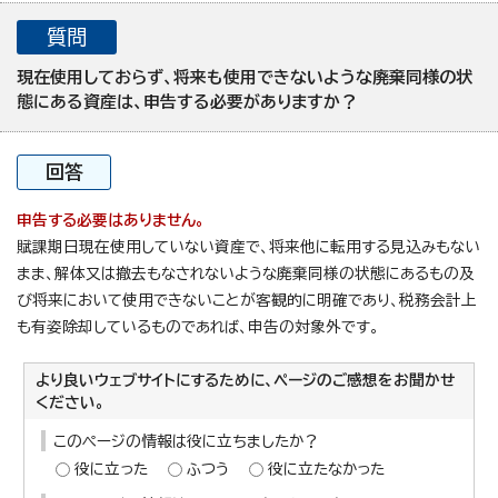
質問
現在使用しておらず、将来も使用できないような廃棄同様の状
態にある資産は、申告する必要がありますか？
回答
申告する必要はありません。
賦課期日現在使用していない資産で、将来他に転用する見込みもない
まま、解体又は撤去もなされないような廃棄同様の状態にあるもの及
び将来において使用できないことが客観的に明確であり、税務会計上
も有姿除却しているものであれば、申告の対象外です。
より良いウェブサイトにするために、ページのご感想をお聞かせ
ください。
このページの情報は役に立ちましたか？
役に立った
ふつう
役に立たなかった