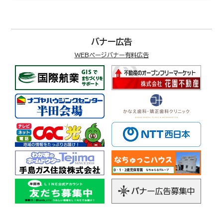
バナー広告
WEBページバナー有料広告