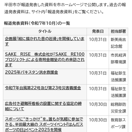
半田市が報道発表した資料を市ホームページで公開します。過去の報
道発表資料は、サイト内「報道発表資料」をご覧ください。
報道発表資料（令和7年10月）の一覧
タイトル
発表日
担当部署
企画展「絵に描かれた昔の岩滑」を開催していま
10月31日
新美南吉
す
記念館
SAKE RISE 株式会社が「SAKE RE100
10月31日
市民経済
プロジェクト」による寄附金贈呈のため来訪され
部環境課
ます
2025年パキスタン洪水救援金
10月31日
福祉部生
活援護課
令和7年台風第22号及び第23号災害義援金
10月31日
福祉部生
活援護課
広告付き避難所看板の設置に関する協定の締
10月30日
総務部防
結について
災安全課
スポーツに“きっかけ”を。誰もが気軽に参加で
10月30日
教育部ス
きる、半田最大級の スポーツイベント『はんだス
ポーツ課
ポーツの日』イベント2025を開催