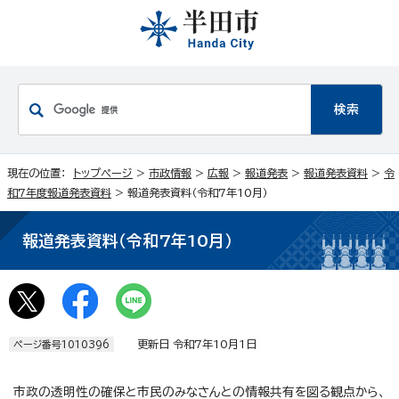
現在の位置：
トップページ
>
市政情報
>
広報
>
報道発表
>
報道発表資料
>
令
和7年度報道発表資料
> 報道発表資料（令和7年10月）
報道発表資料（令和7年10月）
更新日 令和7年10月1日
ページ番号1010396
市政の透明性の確保と市民のみなさんとの情報共有を図る観点から、