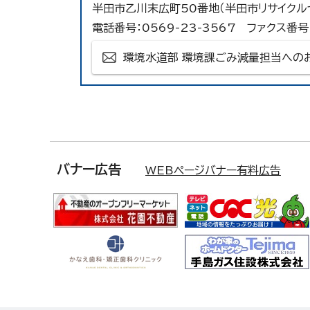
半田市乙川末広町50番地（半田市リサイクル
電話番号：0569-23-3567 ファクス番号：
環境水道部 環境課ごみ減量担当への
バナー広告
WEBページバナー有料広告