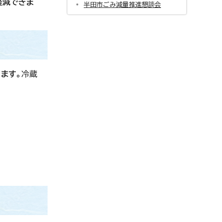
軽減できま
半田市ごみ減量推進懇談会
ます。
冷蔵