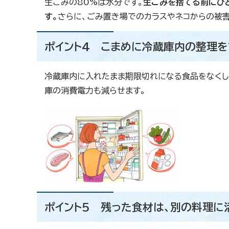
生ごみの80%は水分です。
生ごみを捨てる前にひ
す。
さらに、ごみ置き場でのカラスやネコからの被害
ポイント4 こまめに冷蔵庫内の整理を
冷蔵庫内に入れたまま期限切れになる食品をなくし
庫の消費電力も減らせます。
ポイント5 残った食材は、別の料理に