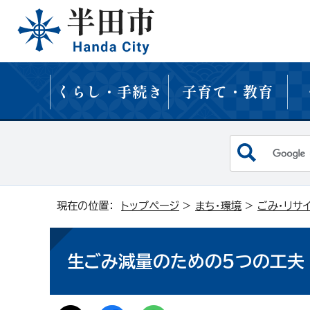
くらし・手続き
子育て・教育
現在の位置：
トップページ
>
まち・環境
>
ごみ・リサ
生ごみ減量のための5つの工夫