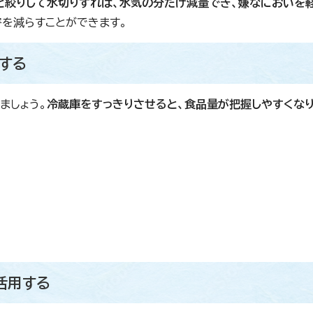
と絞りして水切りすれば、水気の分だけ減量でき、嫌なにおいを
を減らすことができます。
する
ましょう。
冷蔵庫をすっきりさせると、食品量が把握しやすくなり
活用する