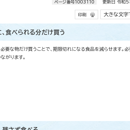
ページ番号1003110
更新日 令和5年
大きな文字
印刷
に、食べられる分だけ買う
。
必要な物だけ買うことで、期限切れになる食品を減らせます。必
ながります。
、残さず食べる