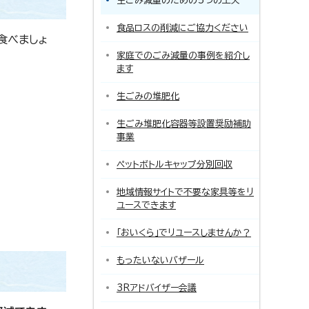
生ごみ減量のための5つの工夫
食品ロスの削減にご協力ください
食べましょ
家庭でのごみ減量の事例を紹介し
ます
生ごみの堆肥化
生ごみ堆肥化容器等設置奨励補助
事業
ペットボトルキャップ分別回収
地域情報サイトで不要な家具等をリ
ユースできます
「おいくら」でリユースしませんか？
もったいないバザール
3Rアドバイザー会議