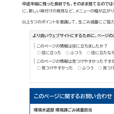
中途半端に残った食材でも、そのまま捨てるのでは
に、新しい味付けの発見など、メニューの幅が広がり
以上5つのポイントを意識して、生ごみ減量にご協
より良いウェブサイトにするために、ページの
このページの情報は役に立ちましたか？
役に立った
ふつう
役に立たな
このページの情報は見つけやすかったです
見つけやすかった
ふつう
見つ
このページに関する
お問い合わせ
環境水道部 環境課ごみ減量担当