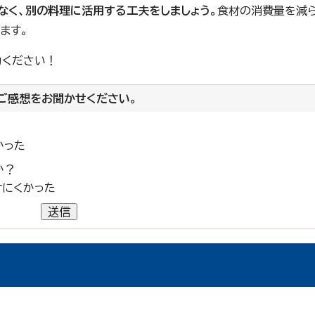
なく、別の料理に活用する工夫をしましょう。
食材の消費量を減
ます。
力ください！
ご感想をお聞かせください。
かった
か？
けにくかった
送信