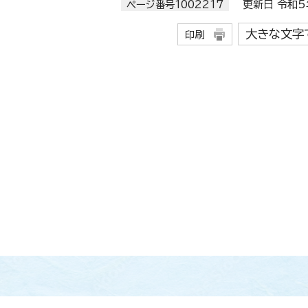
ページ番号1002217
更新日 令和5年
大きな文字
印刷