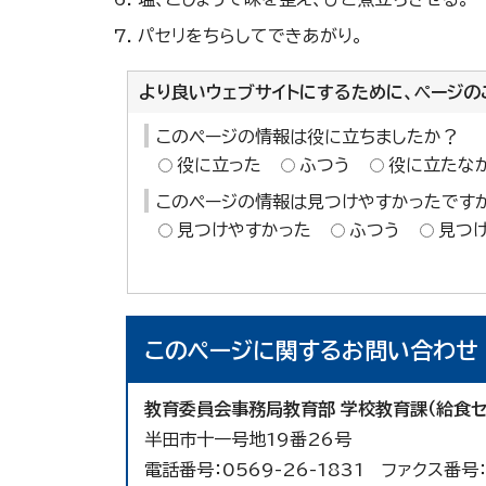
パセリをちらしてできあがり。
より良いウェブサイトにするために、ページの
このページの情報は役に立ちましたか？
役に立った
ふつう
役に立たな
このページの情報は見つけやすかったです
見つけやすかった
ふつう
見つ
このページに関する
お問い合わせ
教育委員会事務局教育部 学校教育課（給食セ
半田市十一号地19番26号
電話番号：0569-26-1831 ファクス番号：