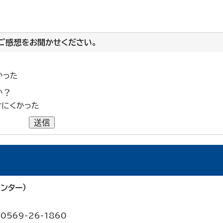
ご感想をお聞かせください。
かった
か？
けにくかった
送信
ンター）
0569-26-1860