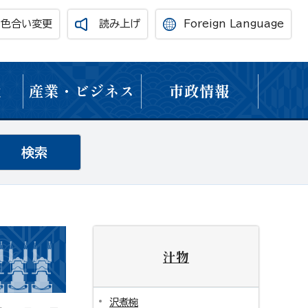
・色合い変更
読み上げ
Foreign Language
境
産業・ビジネス
市政情報
汁物
沢煮椀