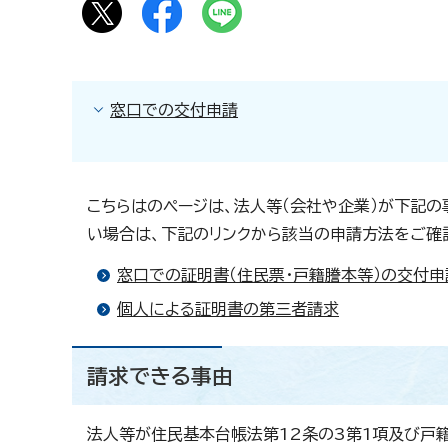
窓口での交付申請
こちらはのページは、法人等（会社や企業）が下記
い場合は、下記のリンクから該当の申請方法をご確
窓口での証明書（住民票・戸籍謄本等）の交付申
個人による証明書の第三者請求
請求できる事由
法人等が住民基本台帳法第12条の3第1項及び戸籍