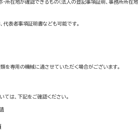
称・所在地が確認できるもの（法人の登記事項証明、事務所所在地
、代表者事項証明書なども可能です。
類を専用の機械に通させていただく場合がございます。
ついては、下記をご確認ください。
請
類