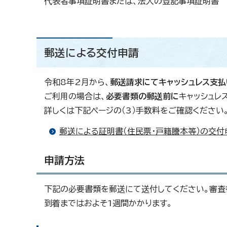
代表者事項証明書または、法人の登記事項証明書
郵送による交付申請
令和8年2月から、
郵送請求にてキャッシュレス支払
ご利用の場合は、
必要書類の郵送前に
キャッシュレ
詳しくは下記ページの（3）手数料をご確認ください
郵送による証明書（住民票・戸籍謄本等）の交付
申請方法
下記の必要書類を郵送にて送付してください。審査
到着まではおよそ1週間かかります。