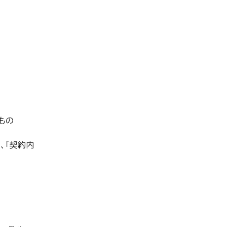
もの
、「契約内