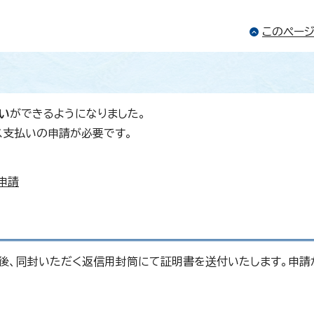
このペー
い
ができるようになりました。
ス支払いの申請が必要です。
。
申請
後、同封いただく返信用封筒にて証明書を送付いたします。申請