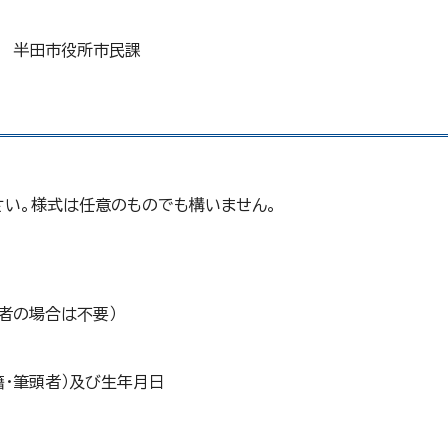
地 半田市役所市民課
い。様式は任意のものでも構いません。
者の場合は不要）
・筆頭者）及び生年月日