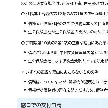
のために必要な場合は、戸籍証明書、住民票の写し
〇 住民基本台帳法第12条の3第1項の正当な理
債権者が債権回収のために債務者本人の住所
生命保険会社が生命保険金の支払いのために
〇 戸籍法第10条の2第1項の正当な理由にあたる
債権者（金融機関、不動産賃貸事業者等）によ
生命保険会社による保険金受取人である法定
× いずれの正当な理由にあたらないものの例
債務は滞っていないが、郵送物が返戻されてき
債権者が債務者の所在を聞きだすため、債務者
窓口での交付申請