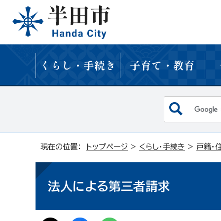
くらし・手続き
子育て・教育
現在の位置：
トップページ
>
くらし・手続き
>
戸籍・
法人による第三者請求