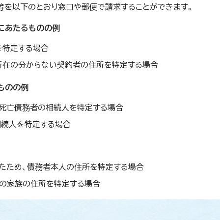
等を以下のとおり窓口や郵便で請求することができます。
由にあたるものの例
を特定する場合
所在の分からない契約者の住所を特定する場合
ものの例
る死亡債務者の相続人を特定する場合
相続人を特定する場合
たため、債務者本人の住所を特定する場合
の家族の住所を特定する場合