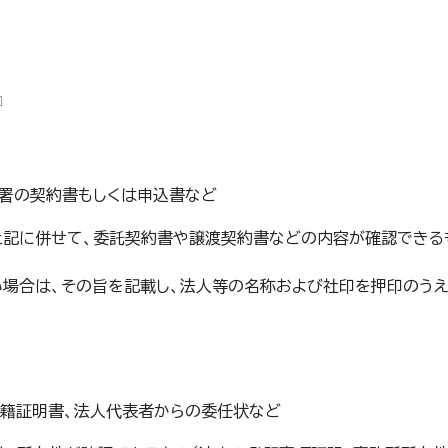
自署の契約書もしくは申込書など
上記に併せて、委託契約書や譲渡契約書などの内容が確認できる
い場合は、その旨を記載し、法人等の名称および社印を押印のうえ
在籍証明書、法人代表者からの委任状など