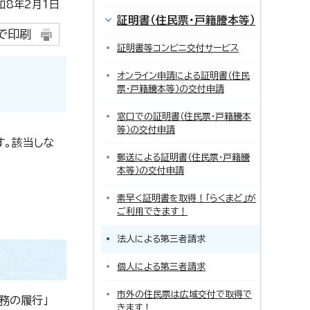
8年2月1日
証明書（住民票・戸籍謄本等）
で印刷
証明書等コンビニ交付サービス
オンライン申請による証明書（住民
票・戸籍謄本等）の交付申請
窓口での証明書（住民票・戸籍謄本
等）の交付申請
す。該当しな
郵送による証明書（住民票・戸籍謄
本等）の交付申請
素早く証明書を取得！「らくまど」が
ご利用できます！
法人による第三者請求
個人による第三者請求
市外の住民票は広域交付で取得で
務の履行」
きます！