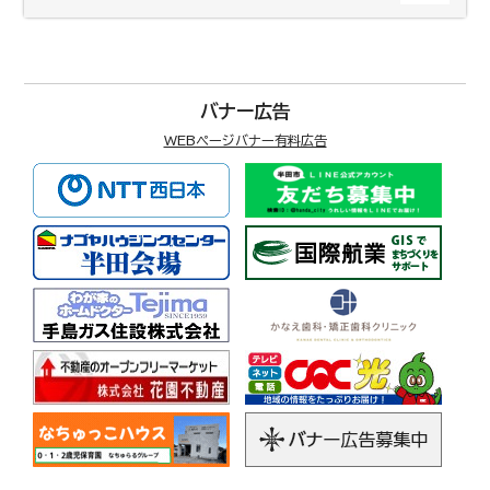
バナー広告
WEBページバナー有料広告