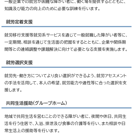
一般企業での就労が困難な障がい者に、働く場を提供するとともに、
知識及び能力の向上のために必要な訓練を行います。
就労定着支援
就労移行支援等就労系サービスを通じて一般就職した障がい者等に、
一定期間、相談を通じて生活面の把握をするとともに、企業や関係期
間等との連絡調整や課題解決に向けて必要となる支援を実施します。
就労選択支援
就労先・働き方についてより良い選択ができるよう、就労アセスメント
の手法を活用して、本人の希望、就労能力や適性等に合った選択を支
援します。
共同生活援助（グループホーム）
地域で共同生活を営むことのできる障がい者に、夜間や休日、共同生
活を行う住居で、入浴、排泄及び食事の介護等を行い、また相談や日
常生活上の援助等を行います。