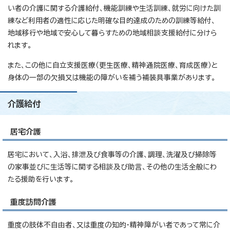
い者の介護に関する介護給付、機能訓練や生活訓練、就労に向けた訓
練など利用者の適性に応じた明確な目的達成のための訓練等給付、
地域移行や地域で安心して暮らすための地域相談支援給付に分けら
れます。
また、この他に自立支援医療（更生医療、精神通院医療、育成医療）と
身体の一部の欠損又は機能の障がいを補う補装具事業があります。
介護給付
居宅介護
居宅において、入浴、排泄及び食事等の介護、調理、洗濯及び掃除等
の家事並びに生活等に関する相談及び助言、その他の生活全般にわ
たる援助を行います。
重度訪問介護
重度の肢体不自由者、又は重度の知的・精神障がい者であって常に介