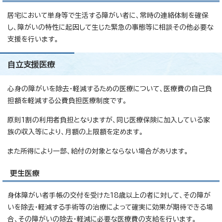
居宅において単身等で生活する障がい者に、常時の連絡体制を確保
し、障がいの特性に起因して生じた緊急の事態等に相談その他必要な
支援を行います。
自立支援医療
心身の障がいを除去・軽減するための医療について、医療費の自己負
担額を軽減する公費負担医療制度です。
原則1割の利用者負担となりますが、同じ医療保険に加入している家
族の収入等により、月額の上限額を定めます。
また所得により一部、給付の対象とならない場合があります。
更生医療
身体障がい者手帳の交付を受けた18歳以上の者に対して、その障が
いを除去・軽減する手術等の治療によって確実に効果が期待できる場
合、その障がいの除去・軽減に必要な医療費の支給を行います。