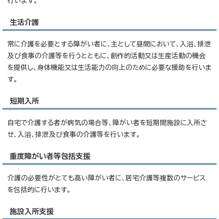
行います。
生活介護
常に介護を必要とする障がい者に、主として昼間において、入浴、排泄
及び食事の介護等を行うとともに、創作的活動又は生産活動の機会
を提供し、身体機能又は生活能力の向上のために必要な援助を行いま
す。
短期入所
自宅で介護する者が病気の場合等、障がい者を短期間施設に入所さ
せ、入浴、排泄及び食事の介護等を行います。
重度障がい者等包括支援
介護の必要性がとても高い障がい者に、居宅介護等複数のサービス
を包括的に行います。
施設入所支援