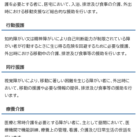
護を必要とする者に、居宅において、入浴、排泄及び食事の介護、外出
時における移動支援など総合的な援助を行います。
行動援護
知的障がい又は精神障がいにより自己判断能力が制限されている障
がい者が行動するときに生じ得る危険を回避するために必要な援護、
外出時における移動中の介護、排泄及び食事等の援助を行います。
同行援護
視覚障がいにより、移動に著しい困難を生じる障がい者に、外出時に
おいて、移動の援護や必要な情報の提供、排泄及び食事等の援助を行
います。
療養介護
医療と常時介護を必要とする障がい者に、主として昼間において、医
療機関で機能訓練、療養上の管理、看護、介護及び日常生活の世話を