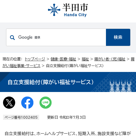
現在の位置：
トップページ
>
健康・医療・福祉
>
福祉
>
障がい者・（児）福祉
>
障
がい福祉事業・サービス
> 自立支援給付（障がい福祉サービス）
自立支援給付（障がい福祉サービス）
更新日 令和8年7月3日
ページ番号1002405
自立支援給付は、ホームヘルプサービス、短期入所、施設支援など障が