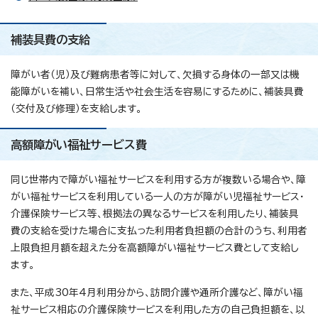
補装具費の支給
障がい者（児）及び難病患者等に対して、欠損する身体の一部又は機
能障がいを補い、日常生活や社会生活を容易にするために、補装具費
（交付及び修理）を支給します。
高額障がい福祉サービス費
同じ世帯内で障がい福祉サービスを利用する方が複数いる場合や、障
がい福祉サービスを利用している一人の方が障がい児福祉サービス・
介護保険サービス等、根拠法の異なるサービスを利用したり、補装具
費の支給を受けた場合に支払った利用者負担額の合計のうち、利用者
上限負担月額を超えた分を高額障がい福祉サービス費として支給し
ます。
また、平成30年4月利用分から、訪問介護や通所介護など、障がい福
祉サービス相応の介護保険サービスを利用した方の自己負担額を、以