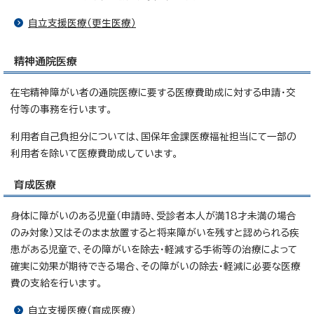
自立支援医療（更生医療）
精神通院医療
在宅精神障がい者の通院医療に要する医療費助成に対する申請・交
付等の事務を行います。
利用者自己負担分については、国保年金課医療福祉担当にて一部の
利用者を除いて医療費助成しています。
育成医療
身体に障がいのある児童（申請時、受診者本人が満18才未満の場合
のみ対象）又はそのまま放置すると将来障がいを残すと認められる疾
患がある児童で、その障がいを除去・軽減する手術等の治療によって
確実に効果が期待できる場合、その障がいの除去・軽減に必要な医療
費の支給を行います。
自立支援医療（育成医療）