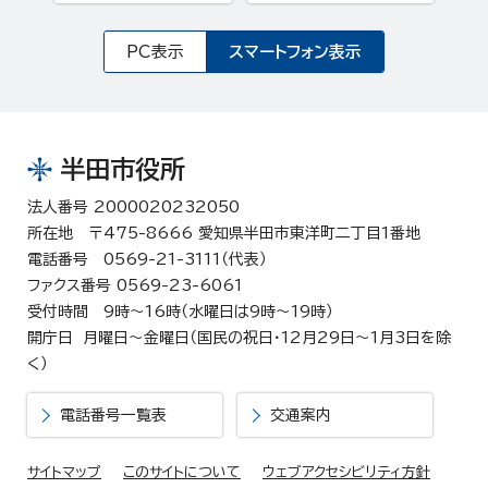
PC表示
スマートフォン表示
半田市役所
法人番号 2000020232050
所在地 〒475-8666 愛知県半田市東洋町二丁目1番地
電話番号 0569-21-3111（代表）
ファクス番号 0569-23-6061
受付時間 9時～16時（水曜日は9時～19時）
開庁日 月曜日～金曜日（国民の祝日・12月29日～1月3日を除
く）
電話番号一覧表
交通案内
サイトマップ
このサイトについて
ウェブアクセシビリティ方針