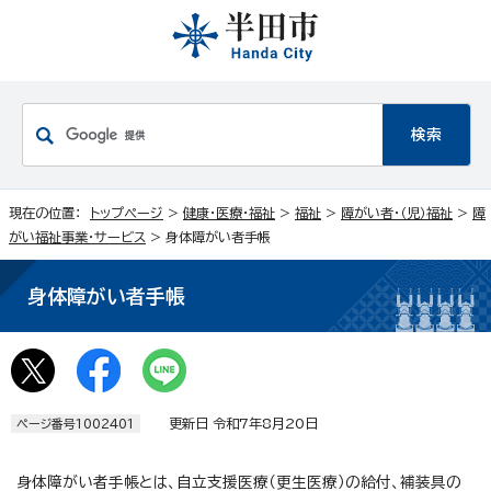
現在の位置：
トップページ
>
健康・医療・福祉
>
福祉
>
障がい者・（児）福祉
>
障
がい福祉事業・サービス
> 身体障がい者手帳
身体障がい者手帳
更新日 令和7年8月20日
ページ番号1002401
身体障がい者手帳とは、自立支援医療（更生医療）の給付、補装具の