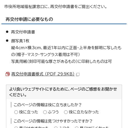
市役所地域福祉課窓口に、再交付申請書をご提出ください。
再交付申請に必要なもの
再交付申請書
顔写真1枚
縦4cm×横3cm、最近1年以内に正面・上半身を鮮明に写したも
の（帽子・マスク・サングラス着用は不可）
写真用紙（刻印可能な厚さがあるもの）に印刷したものは可
再交付申請書様式 （PDF 29.9KB）
より良いウェブサイトにするために、ページのご感想をお聞かせ
ください。
このページの情報は役に立ちましたか？
役に立った
ふつう
役に立たなかった
このページの情報は見つけやすかったですか？