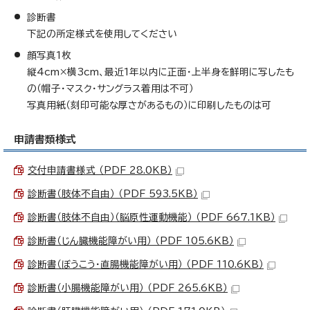
診断書
下記の所定様式を使用してください
顔写真1枚
縦4cm×横3cm、最近1年以内に正面・上半身を鮮明に写したも
の（帽子・マスク・サングラス着用は不可）
写真用紙（刻印可能な厚さがあるもの）に印刷したものは可
申請書類様式
交付申請書様式 （PDF 28.0KB）
診断書（肢体不自由） （PDF 593.5KB）
診断書（肢体不自由）（脳原性運動機能） （PDF 667.1KB）
診断書（じん臓機能障がい用） （PDF 105.6KB）
診断書（ぼうこう・直腸機能障がい用） （PDF 110.6KB）
診断書（小腸機能障がい用） （PDF 265.6KB）