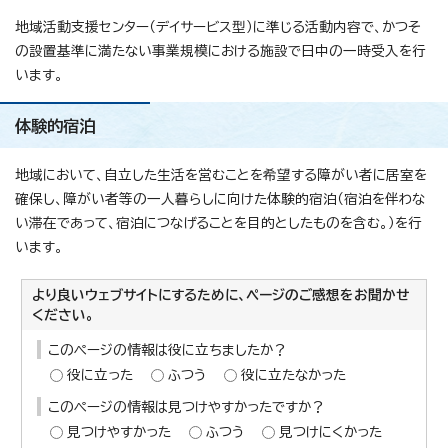
地域活動支援センター（デイサービス型）に準じる活動内容で、かつそ
の設置基準に満たない事業規模における施設で日中の一時受入を行
います。
体験的宿泊
地域において、自立した生活を営むことを希望する障がい者に居室を
確保し、障がい者等の一人暮らしに向けた体験的宿泊（宿泊を伴わな
い滞在であって、宿泊につなげることを目的としたものを含む。）を行
います。
より良いウェブサイトにするために、ページのご感想をお聞かせ
ください。
このページの情報は役に立ちましたか？
役に立った
ふつう
役に立たなかった
このページの情報は見つけやすかったですか？
見つけやすかった
ふつう
見つけにくかった