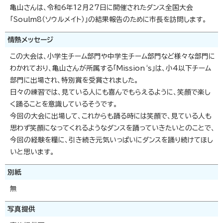
亀山さんは、令和6年12月27日に開催されたダンス全国大会
「Soulm8（ソウルメイト）」の結果報告のために市長を訪問します。
情熱メッセージ
この大会は、小学生チーム部門や中学生チーム部門など様々な部門に
わかれており、亀山さんが所属する「Mission‘s」は、小4以下チーム
部門に出場され、特別賞を受賞されました。
日々の練習では、見ている人にも喜んでもらえるように、笑顔で楽し
く踊ることを意識しているそうです。
今回の大会に出場して、これからも踊る時には笑顔で、見ている人も
思わず笑顔になってくれるようなダンスを踊っていきたいとのことで、
今回の経験を糧に、引き続き元気いっぱいにダンスを踊り続けてほし
いと思います。
別紙
無
写真提供