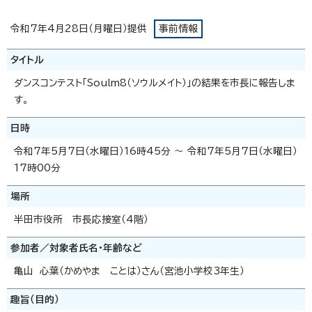
令和7年4月28日（月曜日）提供
事前情報
タイトル
ダンスコンテスト「Soulm8（ソウルメイト）」の結果を市長に報告しま
す。
日時
令和7年5月7日（水曜日）16時45分 ～ 令和7年5月7日（水曜日）
17時00分
場所
半田市役所 市長応接室（4階）
参加者／対象者氏名・年齢など
亀山 心葉（かめやま ことは）さん（宮池小学校3年生）
趣旨（目的）