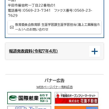
ール）
半田市雁宿町一丁目22番地の1
電話番号：0569-23-7341 ファクス番号：0569-23-
7629
教育委員会教育部 生涯学習課生涯学習担当（瀧上工業雁宿ホ
ール）へのお問い合わせ
報道発表資料（令和7年4月）
バナー広告
WEBページバナー有料広告