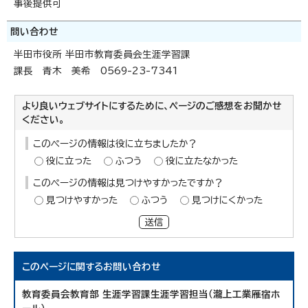
事後提供可
問い合わせ
半田市役所 半田市教育委員会生涯学習課
課長 青木 美希 0569-23-7341
より良いウェブサイトにするために、ページのご感想をお聞かせ
ください。
このページの情報は役に立ちましたか？
役に立った
ふつう
役に立たなかった
このページの情報は見つけやすかったですか？
見つけやすかった
ふつう
見つけにくかった
送信
このページに関する
お問い合わせ
教育委員会教育部 生涯学習課生涯学習担当（瀧上工業雁宿ホ