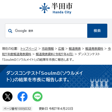
現在の位置：
トップページ
>
市政情報
>
広報
>
報道発表
>
報道発表資料
>
令
和7年度報道発表資料
>
報道発表資料（令和7年4月）
> ダンスコンテスト
「Soulm8（ソウルメイト）」の結果を市長に報告します。
ダンスコンテスト「Soulm8（ソウルメイ
ト）」の結果を市長に報告します。
更新日 令和7年4月28日
ページ番号1009832