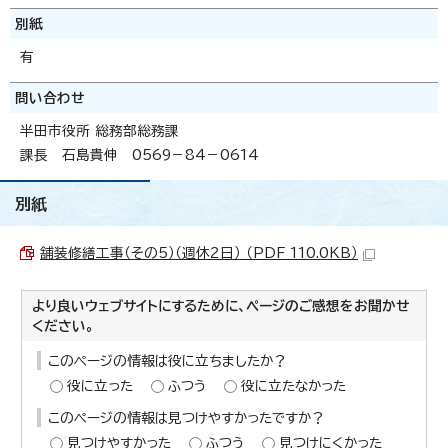
別紙
有
問い合わせ
半田市役所 総務部総務課
課長 石島貴伸 0569－84－0614
別紙
舗装修繕工事（その5）（週休2日） （PDF 110.0KB）
より良いウェブサイトにするために、ページのご感想をお聞かせ
ください。
このページの情報は役に立ちましたか？
役に立った
ふつう
役に立たなかった
このページの情報は見つけやすかったですか？
見つけやすかった
ふつう
見つけにくかった