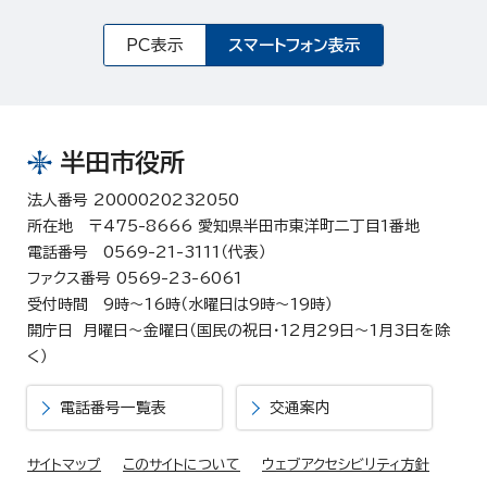
PC表示
スマートフォン表示
半田市役所
法人番号 2000020232050
所在地 〒475-8666 愛知県半田市東洋町二丁目1番地
電話番号 0569-21-3111（代表）
ファクス番号 0569-23-6061
受付時間 9時～16時（水曜日は9時～19時）
開庁日 月曜日～金曜日（国民の祝日・12月29日～1月3日を除
く）
電話番号一覧表
交通案内
サイトマップ
このサイトについて
ウェブアクセシビリティ方針