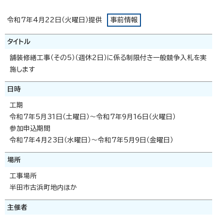
令和7年4月22日（火曜日）提供
事前情報
タイトル
舗装修繕工事（その5）（週休2日）に係る制限付き一般競争入札を実
施します
日時
工期
令和7年5月31日（土曜日）～令和7年9月16日（火曜日）
参加申込期間
令和7年4月23日（水曜日）～令和7年5月9日（金曜日）
場所
工事場所
半田市古浜町地内ほか
主催者