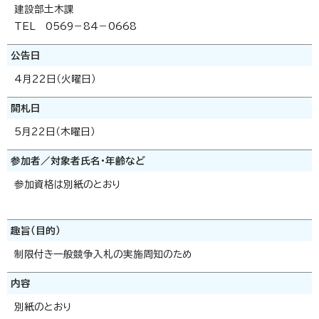
建設部土木課
TEL 0569－84－0668
公告日
4月22日（火曜日）
開札日
5月22日（木曜日）
参加者／対象者氏名・年齢など
参加資格は別紙のとおり
趣旨（目的）
制限付き一般競争入札の実施周知のため
内容
別紙のとおり