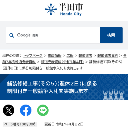
現在の位置：
トップページ
>
市政情報
>
広報
>
報道発表
>
報道発表資料
>
令
和7年度報道発表資料
>
報道発表資料（令和7年4月）
> 舗装修繕工事（その5）
（週休2日）に係る制限付き一般競争入札を実施します
舗装修繕工事（その5）（週休2日）に係る
制限付き一般競争入札を実施します
更新日 令和7年4月22日
ページ番号1009806