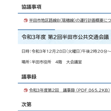
協議事項
半田市地区路線B（瑞穂線）の運行計画概要について
令和3年度 第2回半田市公共交通会議
日時：令和3年12月28日（火曜日）午後2時20分～
場所：半田市役所 4階 大会議室
議事録
令和3年度第2回 議事録 （PDF 865.2KB）
次第