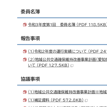
委員名簿
令和3年度第1回 委員名簿 （PDF 118.5KB
報告事項
（1）令和2年度の運行実績について （PDF 241
（2）地域公共交通確保維持改善事業計画（愛知
いて （PDF 127.5KB）
協議事項
（1）地域公共交通確保維持改善事業計画※地域内フ
（1）補足資料 （PDF 572.8KB）