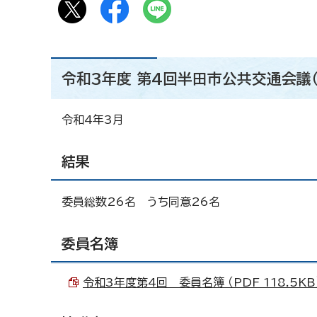
令和3年度 第4回半田市公共交通会議
令和4年3月
結果
委員総数26名 うち同意26名
委員名簿
令和3年度第4回 委員名簿 （PDF 118.5KB