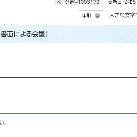
ページ番号1003178
更新日 令和5年
大きな文字
印刷
（書面による会議）
）