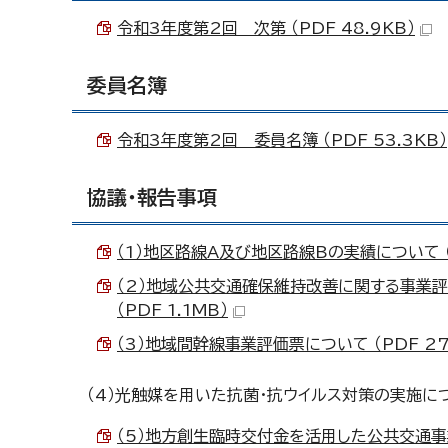
令和3年度第2回 次第 （PDF 48.9KB）
委員名簿
令和3年度第2回 委員名簿 （PDF 53.3KB）
協議・報告事項
（1）地区路線A及び地区路線Bの実績について （P
（2）地域公共交通確保維持改善に関する事業
（PDF 1.1MB）
（3）地域間幹線事業評価票について （PDF 27
（4）光触媒を用いた抗菌・抗ウイルス対策の実施に
（5）地方創生臨時交付金を活用した公共交通事業