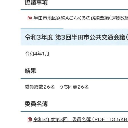
協議事項
半田市地区路線Aごんくるの路線改編（運賃改編のみ
令和3年度 第3回半田市公共交通会議
令和4年1月
結果
委員総数26名 うち同意26名
委員名簿
令和3年度第3回 委員名簿 （PDF 118.5KB