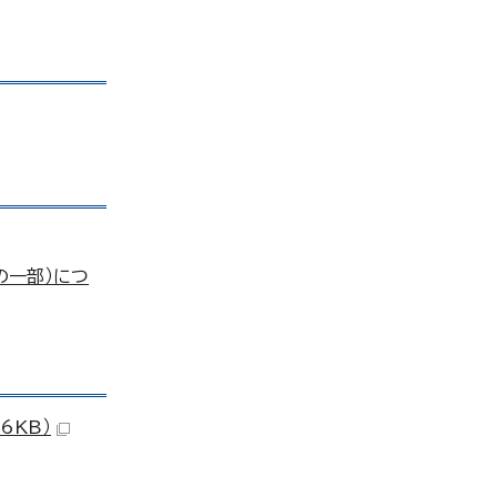
の一部）につ
6KB）