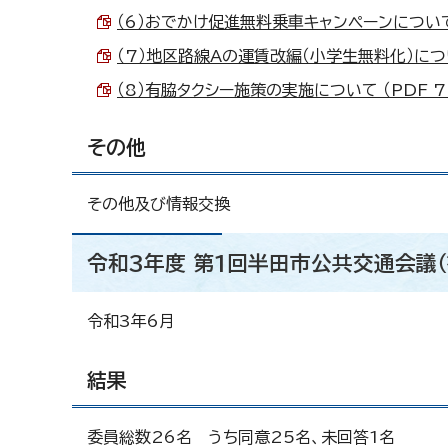
（6）おでかけ促進無料乗車キャンペーンについて （
（7）地区路線Aの運賃改編（小学生無料化）について
（8）有脇タクシー施策の実施について （PDF 72
その他
その他及び情報交換
令和3年度 第1回半田市公共交通会議
令和3年6月
結果
委員総数26名 うち同意25名、未回答1名