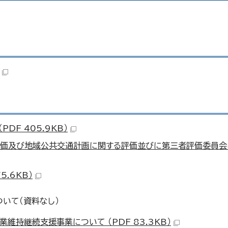
DF 405.9KB）
評価及び地域公共交通計画に関する評価並びに第三者評価委員会
5.6KB）
ついて（資料なし）
維持継続支援事業について （PDF 83.3KB）