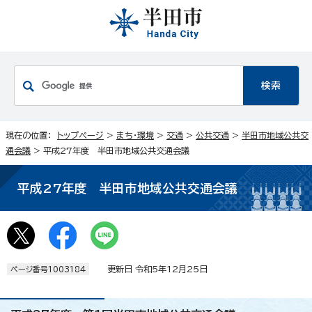
現在の位置：
トップページ
>
まち・環境
>
交通
>
公共交通
>
半田市地域公共交
通会議
> 平成27年度 半田市地域公共交通会議
平成27年度 半田市地域公共交通会議
更新日 令和5年12月25日
ページ番号1003184