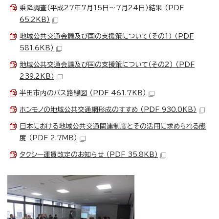
乗降調査（平成27年7月15日～7月24日）結果 （PDF
65.2KB）
地域公共交通会議及び国の支援策について（その1） （PDF
581.6KB）
地域公共交通会議及び国の支援策について（その2） （PDF
239.2KB）
半田市内のバス路線図 （PDF 461.7KB）
ホンモノの地域公共交通網形成のすすめ （PDF 930.0KB）
日本における地域公共交通関連制度とその活用に求められる態
度 （PDF 2.7MB）
タクシー運賃改定のお知らせ （PDF 35.8KB）