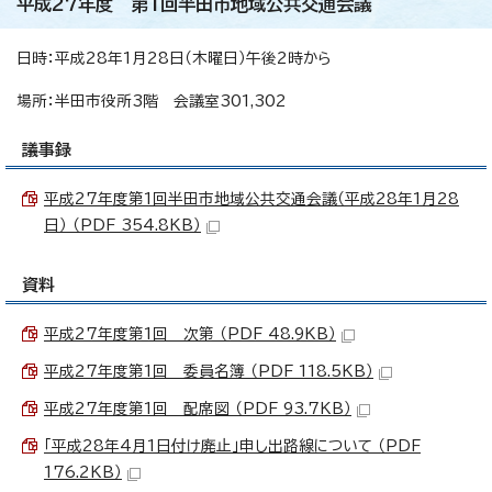
平成27年度 第1回半田市地域公共交通会議
日時：平成28年1月28日（木曜日）午後2時から
場所：半田市役所3階 会議室301,302
議事録
平成27年度第1回半田市地域公共交通会議（平成28年1月28
日） （PDF 354.8KB）
資料
平成27年度第1回 次第 （PDF 48.9KB）
平成27年度第1回 委員名簿 （PDF 118.5KB）
平成27年度第1回 配席図 （PDF 93.7KB）
「平成28年4月1日付け廃止」申し出路線について （PDF
176.2KB）