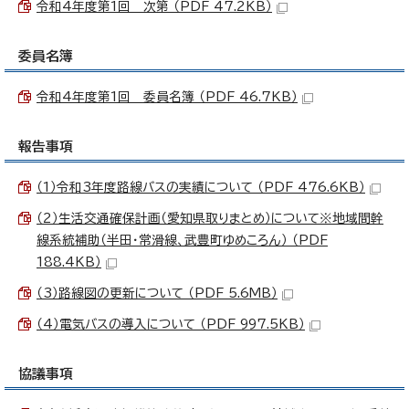
令和4年度第1回 次第 （PDF 47.2KB）
委員名簿
令和4年度第1回 委員名簿 （PDF 46.7KB）
報告事項
（1）令和3年度路線バスの実績について （PDF 476.6KB）
（2）生活交通確保計画（愛知県取りまとめ）について※地域間幹
線系統補助（半田・常滑線、武豊町ゆめころん） （PDF
188.4KB）
（3）路線図の更新について （PDF 5.6MB）
（4）電気バスの導入について （PDF 997.5KB）
協議事項