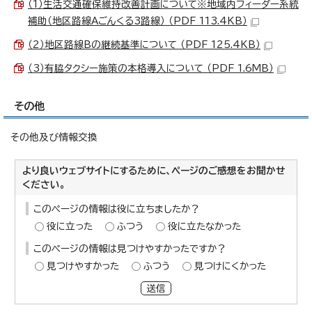
（1）生活交通確保維持改善計画について※地域内フィーダー系統
補助（地区路線Aごんくる3路線） （PDF 113.4KB）
（2）地区路線Bの継続基準について （PDF 125.4KB）
（3）有脇タクシー施策の本格導入について （PDF 1.6MB）
その他
その他及び情報交換
より良いウェブサイトにするために、ページのご感想をお聞かせ
ください。
このページの情報は役に立ちましたか？
役に立った
ふつう
役に立たなかった
このページの情報は見つけやすかったですか？
見つけやすかった
ふつう
見つけにくかった
送信