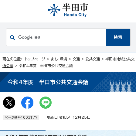
現在の位置：
トップページ
>
まち・環境
>
交通
>
公共交通
>
半田市地域公共交
通会議
> 令和4年度 半田市公共交通会議
令和4年度 半田市公共交通会議
更新日 令和5年12月25日
ページ番号1003177