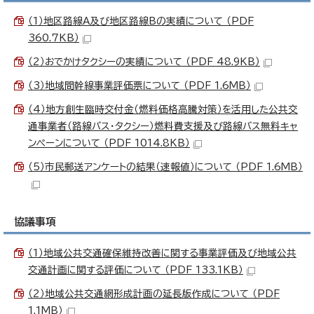
（1）地区路線A及び地区路線Bの実績について （PDF
360.7KB）
（2）おでかけタクシーの実績について （PDF 48.9KB）
（3）地域間幹線事業評価票について （PDF 1.6MB）
（4）地方創生臨時交付金（燃料価格高騰対策）を活用した公共交
通事業者（路線バス・タクシー）燃料費支援及び路線バス無料キャ
ンペーンについて （PDF 1014.8KB）
（5）市民郵送アンケートの結果（速報値）について （PDF 1.6MB）
協議事項
（1）地域公共交通確保維持改善に関する事業評価及び地域公共
交通計画に関する評価について （PDF 133.1KB）
（2）地域公共交通網形成計画の延長版作成について （PDF
1.1MB）