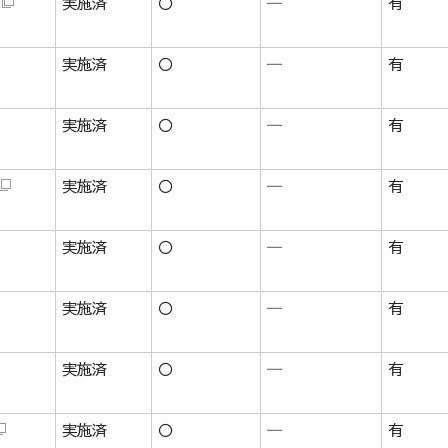
実施済
〇
―
有
実施済
〇
―
有
実施済
〇
―
有
実施済
〇
―
有
実施済
〇
―
有
実施済
〇
―
有
実施済
〇
―
有
実施済
〇
―
有