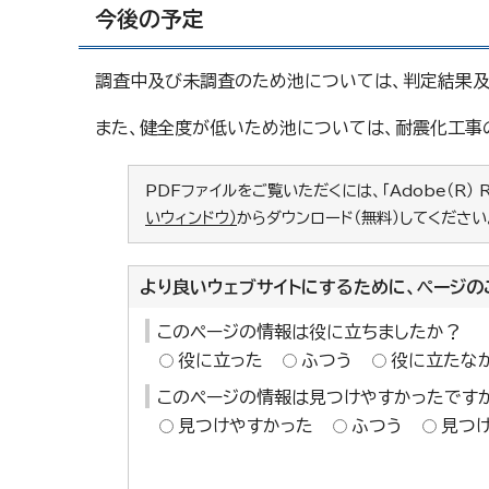
今後の予定
調査中及び未調査のため池については、判定結果及
また、健全度が低いため池については、耐震化工事
PDFファイルをご覧いただくには、「Adobe（R） 
いウィンドウ）
からダウンロード（無料）してください
より良いウェブサイトにするために、ページの
このページの情報は役に立ちましたか？
役に立った
ふつう
役に立たな
このページの情報は見つけやすかったです
見つけやすかった
ふつう
見つ