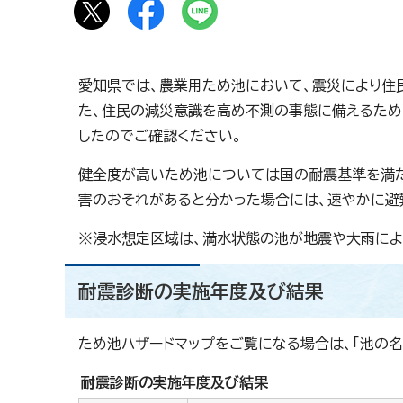
愛知県では、農業用ため池において、震災により住
た、住民の減災意識を高め不測の事態に備えるため
したのでご確認ください。
健全度が高いため池については国の耐震基準を満た
害のおそれがあると分かった場合には、速やかに避
※浸水想定区域は、満水状態の池が地震や大雨によ
耐震診断の実施年度及び結果
ため池ハザードマップをご覧になる場合は、「池の名
耐震診断の実施年度及び結果