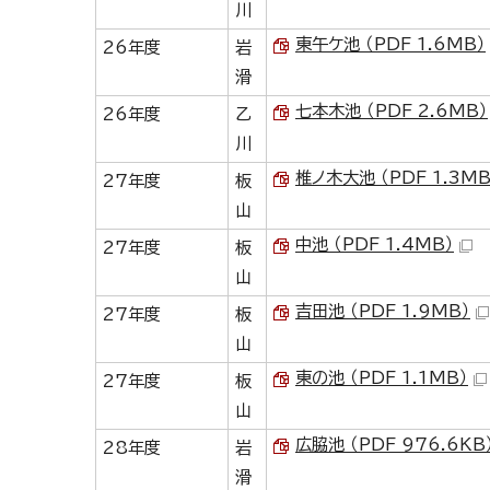
川
東午ケ池 （PDF 1.6MB）
26年度
岩
滑
七本木池 （PDF 2.6MB）
26年度
乙
川
椎ノ木大池 （PDF 1.3MB
27年度
板
山
中池 （PDF 1.4MB）
27年度
板
山
吉田池 （PDF 1.9MB）
27年度
板
山
東の池 （PDF 1.1MB）
27年度
板
山
広脇池 （PDF 976.6KB
28年度
岩
滑