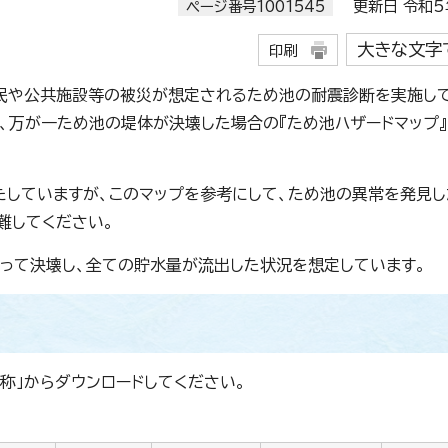
ページ番号1001545
更新日 令和5年
大きな文字
印刷
民や公共施設等の被災が想定されるため池の耐震診断を実施して
、万が一ため池の堤体が決壊した場合の『ため池ハザードマップ』
していますが、このマップを参考にして、ため池の異常を発見
難してください。
って決壊し、全ての貯水量が流出した状況を想定しています。
称」からダウンロードしてください。