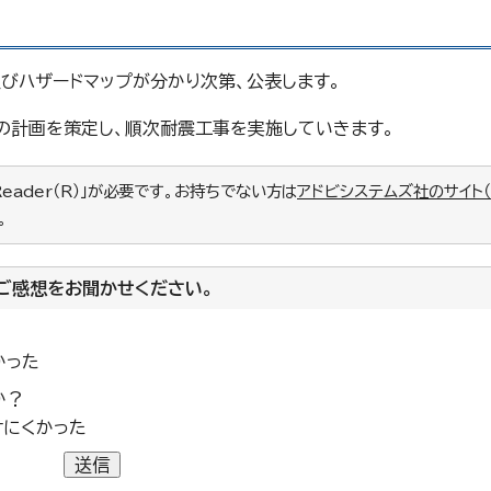
びハザードマップが分かり次第、公表します。
の計画を策定し、順次耐震工事を実施していきます。
Reader（R）」が必要です。お持ちでない方は
アドビシステムズ社のサイト
。
ご感想をお聞かせください。
かった
か？
けにくかった
送信