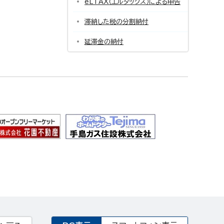
eLTAX（エルタックス）による申告
滞納した税の分割納付
延滞金の納付