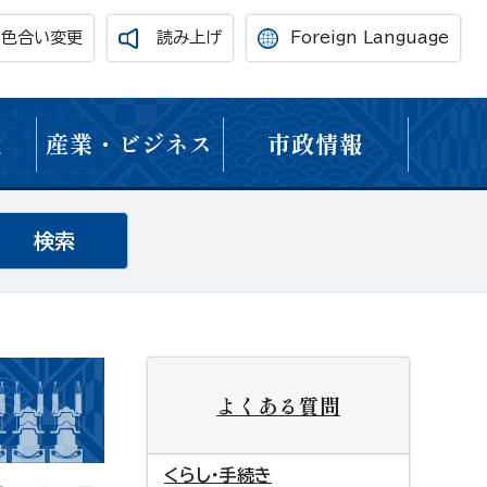
・色合い変更
読み上げ
Foreign Language
境
産業・ビジネス
市政情報
よくある質問
くらし・手続き