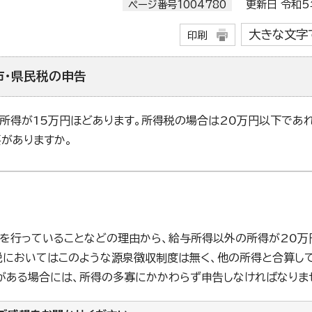
ページ番号1004780
更新日 令和5年
大きな文字
印刷
市・県民税の申告
所得が15万円ほどあります。所得税の場合は20万円以下であ
がありますか。
を行っていることなどの理由から、給与所得以外の所得が20万
税においてはこのような源泉徴収制度は無く、他の所得と合算し
がある場合には、所得の多寡にかかわらず申告しなければなりま