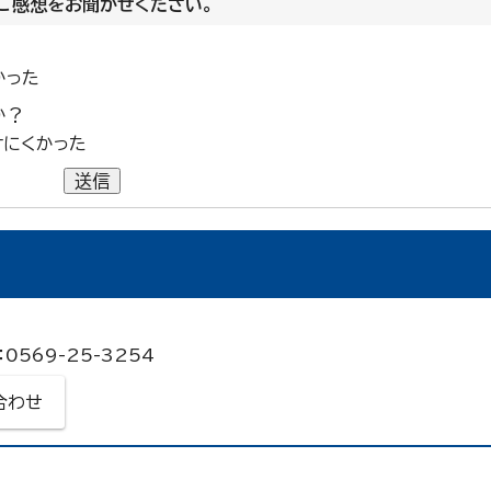
ご感想をお聞かせください。
かった
か？
けにくかった
送信
0569-25-3254
合わせ