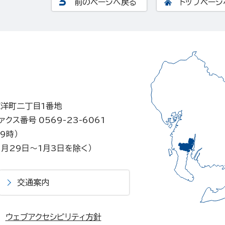
前のページへ戻る
トップページ
東洋町二丁目1番地
ァクス番号 0569-23-6061
9時）
月29日～1月3日を除く）
交通案内
ウェブアクセシビリティ方針