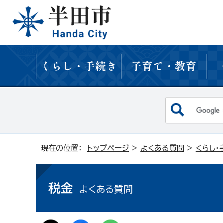
くらし・手続き
子育て・教育
現在の位置：
トップページ
>
よくある質問
>
くらし・
税金
よくある質問