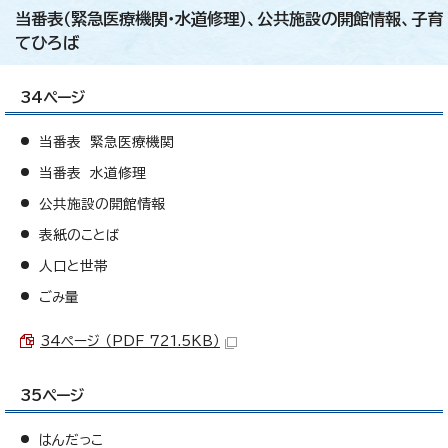
当番表（緊急医療機関・水道修理）、公共施設の開館情報、子育
てひろば
34ページ
当番表 緊急医療機関
当番表 水道修理
公共施設の開館情報
表紙のことば
人口と世帯
ごみ量
34ページ （PDF 721.5KB）
35ページ
はんだっこ