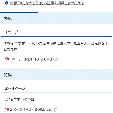
市報「みんなのひろば」へ記事を掲載しませんか？
表紙
1ページ
国指定重要文化財の小栗家住宅内に展示された五月人形と元気な子
どもたち
1ページ （PDF 1018.0KB）
特集
2～4ページ
令和6年度当初予算
2ページ （PDF 809.6KB）