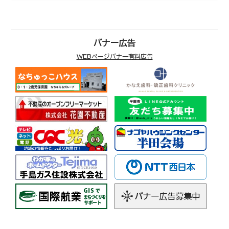
バナー広告
WEBページバナー有料広告