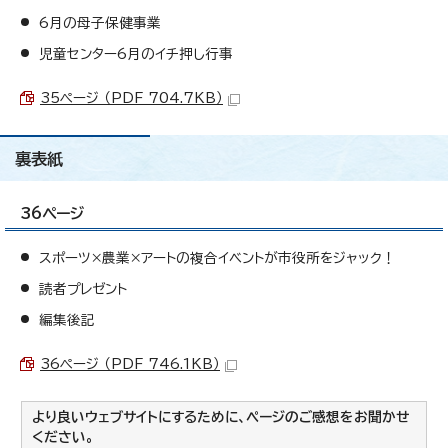
6月の母子保健事業
児童センター6月のイチ押し行事
35ページ （PDF 704.7KB）
裏表紙
36ページ
スポーツ×農業×アートの複合イベントが市役所をジャック！
読者プレゼント
編集後記
36ページ （PDF 746.1KB）
より良いウェブサイトにするために、ページのご感想をお聞かせ
ください。