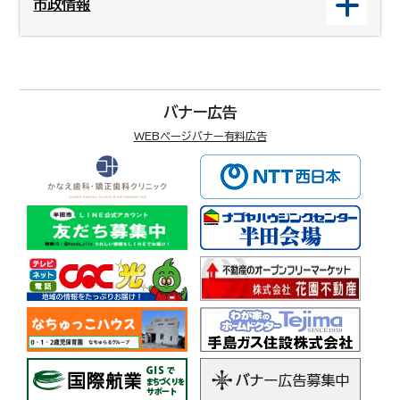
市政情報
バナー広告
WEBページバナー有料広告