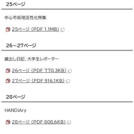
25ページ
中心市街地活性化特集
25ページ （PDF 1.1MB）
26～27ページ
蔵出し日記、大学生レポーター
26ページ （PDF 770.3KB）
27ページ （PDF 916.1KB）
28ページ
HANDiAry
28ページ （PDF 808.6KB）