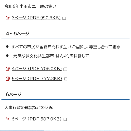
令和6年半田市二十歳の集い
3ページ （PDF 990.3KB）
4～5ページ
すべての市民が国籍を問わず互いに理解し、尊重し合って創る
「元気な多文化共生都市・はんだ」を目指して
4ページ （PDF 706.0KB）
5ページ （PDF 777.3KB）
6ページ
人事行政の運営などの状況
6ページ （PDF 587.0KB）