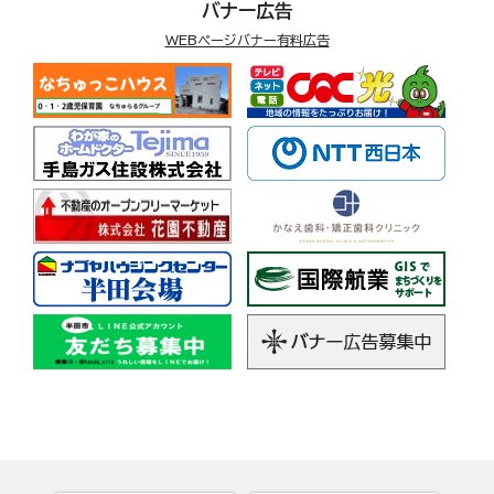
バナー広告
WEBページバナー有料広告