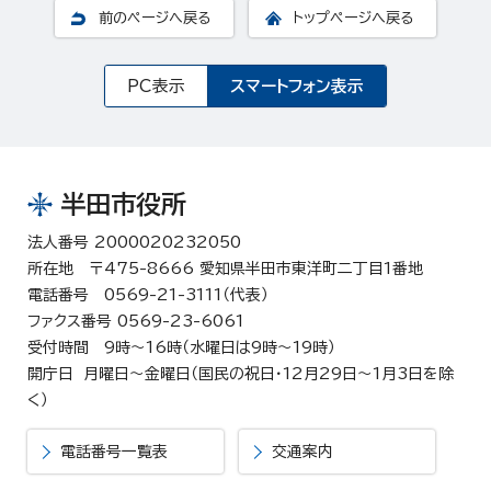
前のページへ戻る
トップページへ戻る
PC表示
スマートフォン表示
半田市役所
法人番号 2000020232050
所在地 〒475-8666 愛知県半田市東洋町二丁目1番地
電話番号 0569-21-3111（代表）
ファクス番号 0569-23-6061
受付時間 9時～16時（水曜日は9時～19時）
開庁日 月曜日～金曜日（国民の祝日・12月29日～1月3日を除
く）
電話番号一覧表
交通案内