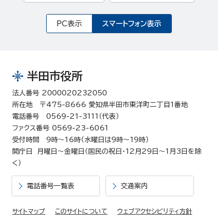
PC表示
スマートフォン表示
半田市役所
法人番号 2000020232050
所在地 〒475-8666 愛知県半田市東洋町二丁目1番地
電話番号 0569-21-3111（代表）
ファクス番号 0569-23-6061
受付時間 9時～16時（水曜日は9時～19時）
開庁日 月曜日～金曜日（国民の祝日・12月29日～1月3日を除
く）
電話番号一覧表
交通案内
サイトマップ
このサイトについて
ウェブアクセシビリティ方針