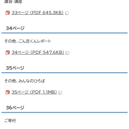
講習・講座
33ページ （PDF 645.3KB）
34ページ
その他、ごん吉くんレポート
34ページ （PDF 547.6KB）
35ページ
その他、みんなのひろば
35ページ （PDF 1.1MB）
36ページ
ご寄付