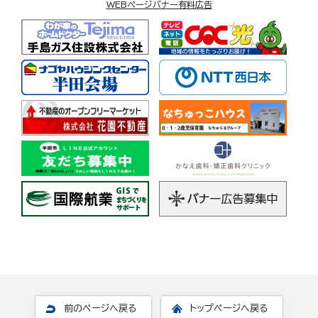
WEBページバナー有料広告
前のページへ戻る
トップページへ戻る