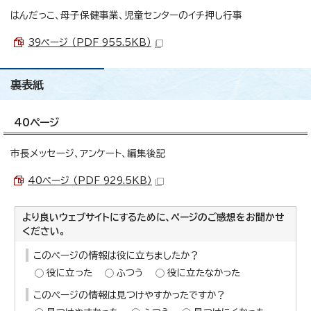
はんだっこ、母子保健事業、児童センターのイチ押し行事
39ページ （PDF 955.5KB）
裏表紙
40ページ
市長メッセージ、アンケート、編集後記
40ページ （PDF 929.5KB）
より良いウェブサイトにするために、ページのご感想をお聞かせ
ください。
このページの情報は役に立ちましたか？
役に立った
ふつう
役に立たなかった
このページの情報は見つけやすかったですか？