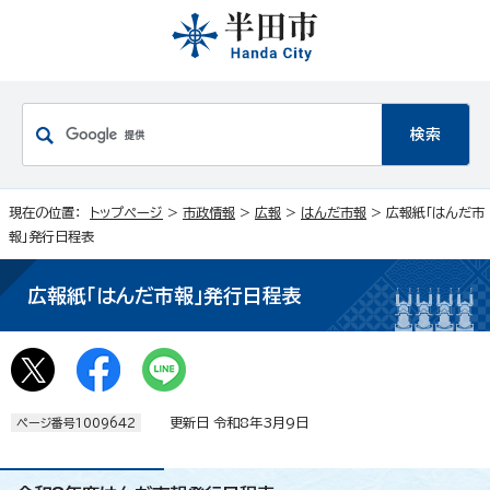
現在の位置：
トップページ
>
市政情報
>
広報
>
はんだ市報
> 広報紙「はんだ市
報」発行日程表
広報紙「はんだ市報」発行日程表
更新日 令和8年3月9日
ページ番号1009642