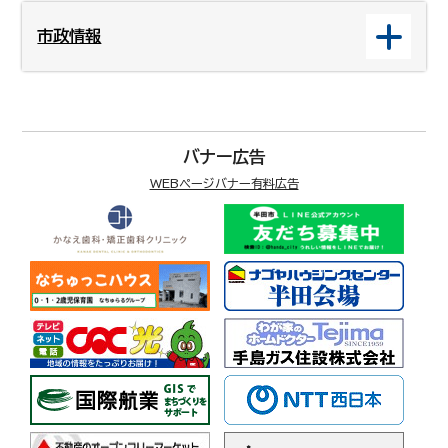
市政情報
バナー広告
WEBページバナー有料広告