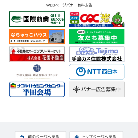
WEBページバナー有料広告
前のページへ戻る
トップページへ戻る