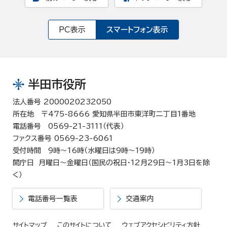
PC表示
スマートフォン表示
半田市役所
法人番号 2000020232050
所在地 〒475-8666 愛知県半田市東洋町二丁目1番地
電話番号 0569-21-3111（代表）
ファクス番号 0569-23-6061
受付時間 9時～16時（水曜日は9時～19時）
開庁日 月曜日～金曜日（国民の祝日・12月29日～1月3日を除
く）
電話番号一覧表
交通案内
サイトマップ
このサイトについて
ウェブアクセシビリティ方針