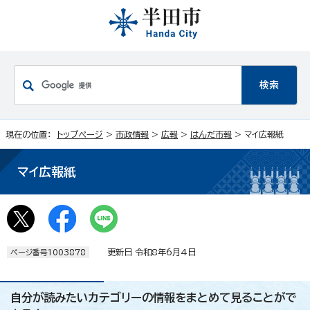
現在の位置：
トップページ
>
市政情報
>
広報
>
はんだ市報
> マイ広報紙
マイ広報紙
更新日 令和8年6月4日
ページ番号1003878
自分が読みたいカテゴリーの情報をまとめて見ることがで