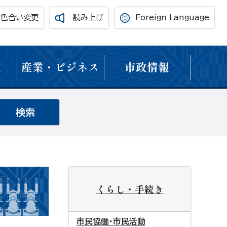
・色合い変更
読み上げ
Foreign Language
境
産業・ビジネス
市政情報
くらし・手続き
市民協働・市民活動