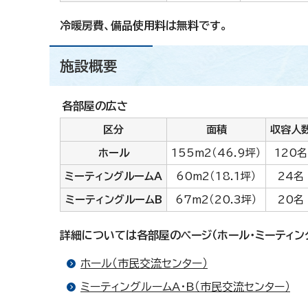
冷暖房費、備品使用料は無料です。
施設概要
各部屋の広さ
区分
面積
収容人
ホール
155m2（46.9坪）
120名
ミーティングルームA
60m2（18.1坪）
24名
ミーティングルームB
67m2（20.3坪）
20名
詳細については各部屋のページ（ホール・ミーティン
ホール（市民交流センター）
ミーティングルームA・B（市民交流センター）