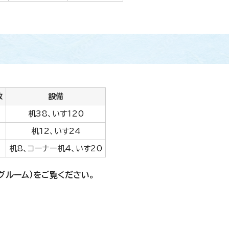
数
設備
机38、いす120
机12、いす24
机8、コーナー机4、いす20
グルーム）をご覧ください。