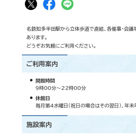
名鉄知多半田駅から立体歩道で直結、各催事・会議
あります。
どうぞお気軽にご利用ください。
ご利用案内
開館時間
9時00分～22時00分
休館日
毎月第4水曜日（祝日の場合はその翌日）、年末年
施設案内