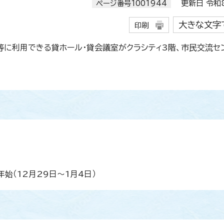
ページ番号1001944
更新日 令和8
大きな文字
印刷
等に利用できる貸ホール・貸会議室がクラシティ3階、市民交流セ
始（12月29日～1月4日）