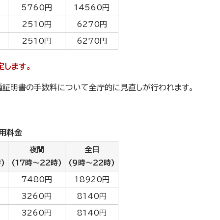
5760円
14560円
2510円
6270円
2510円
6270円
定します。
種証明書の手数料について全庁的に見直しが行われます。
利用料金
夜間
全日
)
(17時～22時)
(9時～22時)
7480円
18920円
3260円
8140円
3260円
8140円