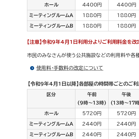
ホール
4400円
4400円
ミーティングルームA
1880円
1880円
ミーティングルームB
1880円
1880円
【注意】令和9年4月1日利用分よりご利用料金を改
市民のみなさんが使う公共施設などの利用料や各
使用料・手数料の改定について
【令和9年4月1日以降】各部屋の時間帯ごとのご
区分
午前
午後
(9時～13時)
(13時～17時
ホール
5720円
5720円
ミーティングルームA
2440円
2440円
ミーティングルームB
2440円
2440円