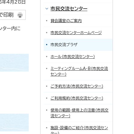
年4月28日
市民交流センター
で印刷
貸会議室のご案内
ンター内に
市民交流センターホームページ
市民交流プラザ
ホール（市民交流センター）
ミーティングルームA・B（市民交流
センター）
ご予約方法（市民交流センター）
ご利用規約（市民交流センター）
使用の範囲・使用上の注意（市民交
流センター）
施設・設備のご紹介（市民交流セン
ター）