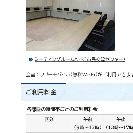
ミーティングルームA・B（市民交流センター）
全室でフリーモバイル（無料Wi-Fi）がご利用できま
ご利用料金
各部屋の時間帯ごとのご利用料金
区分
午前
午後
（9時～13時）
（13時～17時