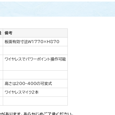
量
備考
板面有効寸法W1770×H870
ワイヤレスでパワーポイント操作可能
高さは200・400の可変式
ワイヤレスマイク2本
があります。あらかじめご了承ください。