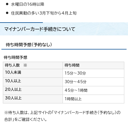
水曜日の16時以降
住民異動の多い3月下旬から4月上旬
マイナンバーカード手続きについて
待ち時間予想（予約なし）
待ち時間予想
待ち人数 ※
待ち時間
10人未満
15分～30分
10人以上
30分～45分
20人以上
45分～1時間
30人以上
1時間以上
※待ち人数は、上記サイトの「マイナンバーカード手続き（予約なし）の
合計」をご確認ください。