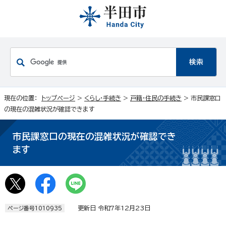
現在の位置：
トップページ
>
くらし・手続き
>
戸籍・住民の手続き
> 市民課窓口
の現在の混雑状況が確認できます
市民課窓口の現在の混雑状況が確認でき
ます
更新日 令和7年12月23日
ページ番号1010935