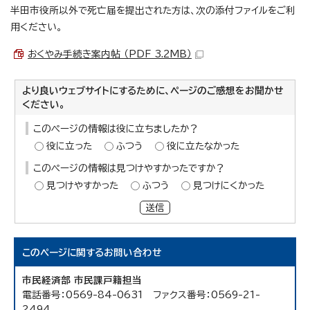
半田市役所以外で死亡届を提出された方は、次の添付ファイルをご利
用ください。
おくやみ手続き案内帖 （PDF 3.2MB）
より良いウェブサイトにするために、ページのご感想をお聞かせ
ください。
このページの情報は役に立ちましたか？
役に立った
ふつう
役に立たなかった
このページの情報は見つけやすかったですか？
見つけやすかった
ふつう
見つけにくかった
送信
このページに関する
お問い合わせ
市民経済部 市民課戸籍担当
電話番号：0569-84-0631 ファクス番号：0569-21-
2494