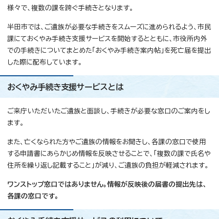
様々で、複数の課を跨ぐ手続きとなります。
半田市では、ご遺族が必要な手続きをスムーズに進められるよう、市民
課にておくやみ手続き支援サービスを開始するとともに、市役所内外
での手続きについてまとめた「おくやみ手続き案内帖」を死亡届を提出
した際に配布しています。
おくやみ手続き支援サービスとは
ご来庁いただいたご遺族と面談し、手続きが必要な窓口のご案内をし
ます。
また、亡くなられた方やご遺族の情報をお聞きし、各課の窓口で使用
する申請書にあらかじめ情報を反映させることで、「複数の課で氏名や
住所を繰り返し記載すること」が減り、ご遺族の負担が軽減されます。
ワンストップ窓口ではありません。情報が反映後の届書の提出先は、
各課の窓口です。