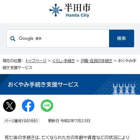
現在の位置：
トップページ
>
くらし・手続き
>
戸籍・住民の手続き
> おくやみ手
続き支援サービス
おくやみ手続き支援サービス
更新日 令和8年7月23日
ページ番号1001661
死亡後の手続きは、亡くなられた方の年齢や資産などの状況により