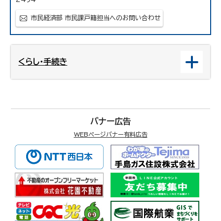
市民経済部 市民課戸籍担当へのお問い合わせ
くらし・手続き
バナー広告
WEBページバナー有料広告