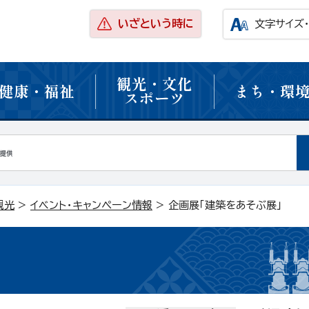
いざという時に
文字サイズ
観光・文化
健康・福祉
まち・環
スポーツ
観光
>
イベント・キャンペーン情報
> 企画展「建築をあそぶ展」