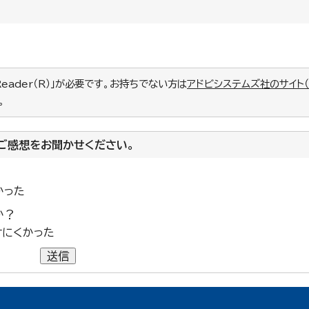
Reader（R）」が必要です。お持ちでない方は
アドビシステムズ社のサイト
。
ご感想をお聞かせください。
かった
か？
けにくかった
送信