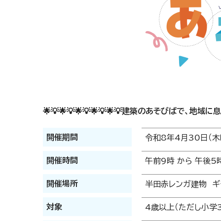
🌟💡🌟💡🌟💡🌟💡🌟💡建築のあそびばで、地域に
開催期間
令和8年4月30日（木
開催時間
午前9時 から 午後5
開催場所
半田赤レンガ建物 ギ
対象
4歳以上（ただし小学