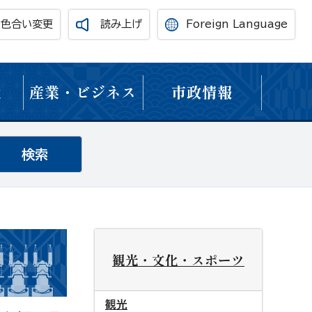
・色合い変更
読み上げ
Foreign Language
境
産業・ビジネス
市政情報
観光・文化・スポーツ
観光