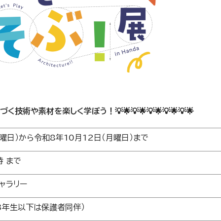
息づく技術や素材を楽しく学ぼう！💡🌟💡🌟💡🌟💡🌟💡🌟
曜日）から令和8年10月12日（月曜日）まで
時 まで
ャラリー
3年生以下は保護者同伴）