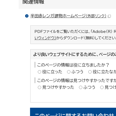
関連情報
半田赤レンガ建物ホームページ
（外部リンク）
PDFファイルをご覧いただくには、「Adobe（R） 
いウィンドウ）
からダウンロード（無料）してください
より良いウェブサイトにするために、ページの
このページの情報は役に立ちましたか？
役に立った
ふつう
役に立たな
このページの情報は見つけやすかったです
見つけやすかった
ふつう
見つ