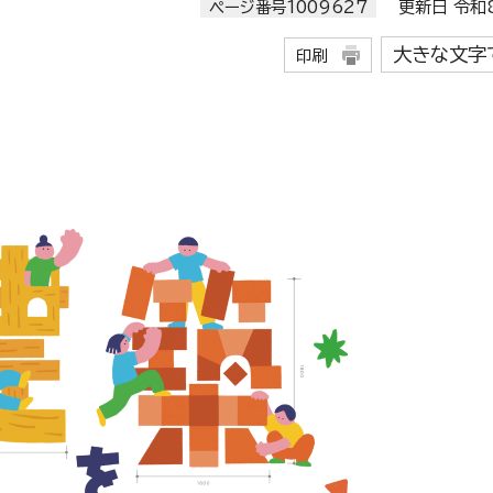
ページ番号1009627
更新日 令和8
大きな文字
印刷