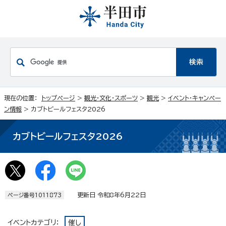
現在の位置：
トップページ
>
観光・文化・スポーツ
>
観光
>
イベント・キャンペー
ン情報
> カブトビールフェスタ2026
カブトビールフェスタ2026
更新日 令和8年6月22日
ページ番号1011873
イベントカテゴリ：
催し