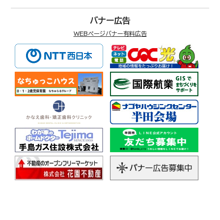
バナー広告
WEBページバナー有料広告