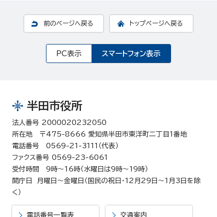
前のページへ戻る
トップページへ戻る
PC表示
スマートフォン表示
半田市役所
法人番号 2000020232050
所在地 〒475-8666 愛知県半田市東洋町二丁目1番地
電話番号 0569-21-3111（代表）
ファクス番号 0569-23-6061
受付時間 9時～16時（水曜日は9時～19時）
開庁日 月曜日～金曜日（国民の祝日・12月29日～1月3日を除
く）
電話番号一覧表
交通案内