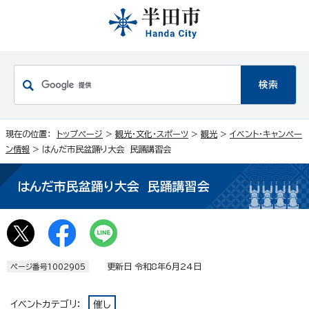
現在の位置：
トップページ
>
観光・文化・スポーツ
>
観光
>
イベント・キャンペー
ン情報
> はんだ市民盆踊り大会 民踊講習会
はんだ市民盆踊り大会 民踊講習会
更新日 令和8年6月24日
ページ番号1002905
イベントカテゴリ：
催し