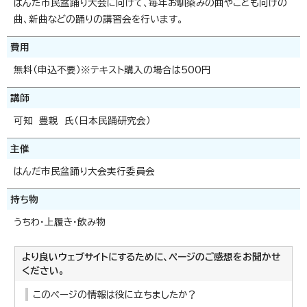
はんだ市民盆踊り大会に向けて、毎年お馴染みの曲やこども向けの
曲、新曲などの踊りの講習会を行います。
費用
無料（申込不要）※テキスト購入の場合は500円
講師
可知 豊親 氏（日本民踊研究会）
主催
はんだ市民盆踊り大会実行委員会
持ち物
うちわ・上履き・飲み物
より良いウェブサイトにするために、ページのご感想をお聞かせ
ください。
このページの情報は役に立ちましたか？