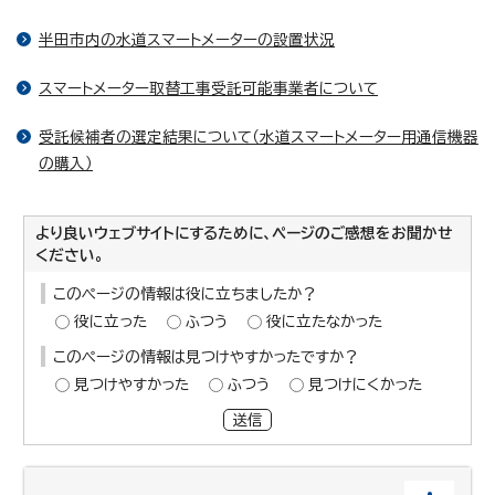
半田市内の水道スマートメーターの設置状況
スマートメーター取替工事受託可能事業者について
受託候補者の選定結果について（水道スマートメーター用通信機器
の購入）
より良いウェブサイトにするために、ページのご感想をお聞かせ
ください。
このページの情報は役に立ちましたか？
役に立った
ふつう
役に立たなかった
このページの情報は見つけやすかったですか？
見つけやすかった
ふつう
見つけにくかった
送信