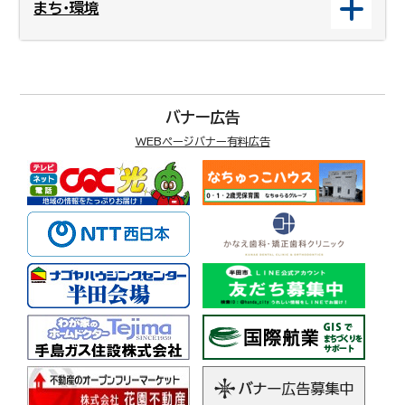
まち・環境
バナー広告
WEBページバナー有料広告