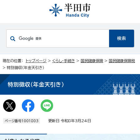
現在の位置：
トップページ
>
くらし・手続き
>
国民健康保険
>
国民健康保険税
> 特別徴収（年金天引き）
特別徴収（年金天引き）
更新日 令和8年3月24日
ページ番号1001803