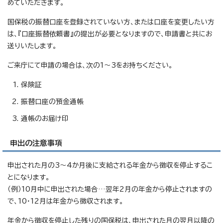
めていただきます。
国保税の振替口座を登録されていない方、または口座を変更したい方
は、『口座振替依頼書』の提出が必要となりますので、申請書と共にお
送りいたします。
ご来庁にて申請の場合は、次の1～3をお持ちください。
保険証
振替口座の預金通帳
通帳のお届け印
申出の注意事項
申出された月の3～4か月後に支給される年金から徴収を停止するこ
とになります。
（例）10月中に申出された場合…翌年2月の年金から停止されますの
で、10・12月は年金から徴収されます。
年金から徴収を停止した残りの国保税は、申出された月の翌月以降の