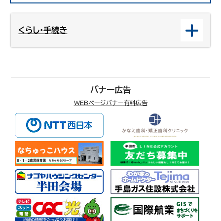
くらし・手続き
バナー広告
WEBページバナー有料広告