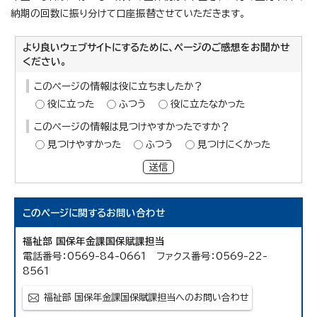
納期の回数に振り分けて口座振替させていただきます。
より良いウェブサイトにするために、ページのご感想をお聞かせ
ください。
このページの情報は役に立ちましたか？
役に立った
ふつう
役に立たなかった
このページの情報は見つけやすかったですか？
見つけやすかった
ふつう
見つけにくかった
送信
このページに関する
お問い合わせ
福祉部 国保年金課国保賦課担当
電話番号：0569-84-0661 ファクス番号：0569-22-
8561
福祉部 国保年金課国保賦課担当へのお問い合わせ