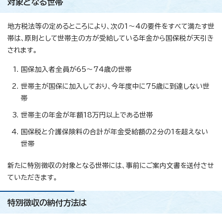
対象となる世帯
地方税法等の定めるところにより、次の1～4の要件をすべて満たす世
帯は、原則として世帯主の方が受給している年金から国保税が天引き
されます。
国保加入者全員が65～74歳の世帯
世帯主が国保に加入しており、今年度中に75歳に到達しない世
帯
世帯主の年金が年額18万円以上である世帯
国保税と介護保険料の合計が年金受給額の2分の1を超えない
世帯
新たに特別徴収の対象となる世帯には、事前にご案内文書を送付させ
ていただきます。
特別徴収の納付方法は