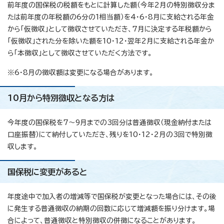
前年度の国保税の税額をもとに計算した額（今年2月の特別徴収分ま
たは前年度の年税額の6分の1相当額）を4・6・8月に支給される年金
から「仮徴収」として徴収させていただき、7月に決定する年税額から
「仮徴収」された分を除いた額を10・12・翌年2月に支給される年金か
ら「本徴収」として徴収させていただく方法です。
※6・8月の徴収額は変更になる場合があります。
10月から特別徴収となる方は
今年度の国保税を7～9月までの3回分は普通徴収（現金納付または
口座振替）にて納付していただき、残りを10・12・2月の3回で特別徴
収します。
国保税に変更があると
年度途中で加入者の増減等で国保税が変更となった場合には、その後
に発生する普通徴収の納期の回数に応じて増減額を振り分けます。場
合によって、普通徴収と特別徴収の併徴になることがあります。