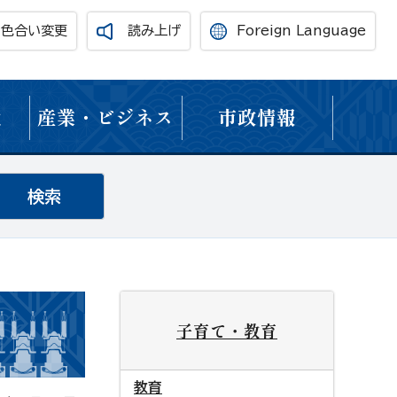
・色合い変更
読み上げ
Foreign Language
境
産業・ビジネス
市政情報
子育て・教育
教育