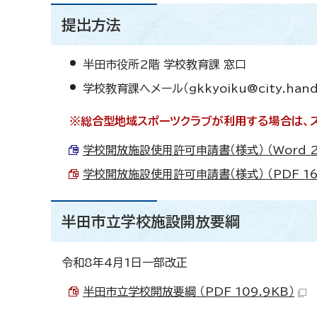
提出方法
半田市役所2階 学校教育課 窓口
学校教育課へメール（gkkyoiku@city.handa.
※総合型地域スポーツクラブが利用する場合は、スポ
学校開放施設使用許可申請書（様式） （Word 2
学校開放施設使用許可申請書（様式） （PDF 16
半田市立学校施設開放要綱
令和8年4月1日一部改正
半田市立学校開放要綱 （PDF 109.9KB）