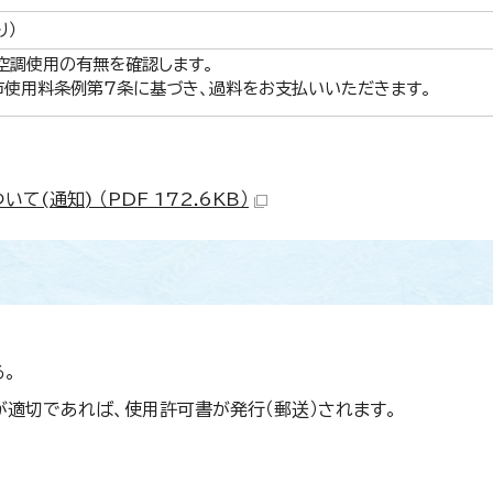
り）
空調使用の有無を確認します。
市使用料条例第7条に基づき、過料をお支払いいただきます。
(通知) （PDF 172.6KB）
。
適切であれば、使用許可書が発行（郵送）されます。