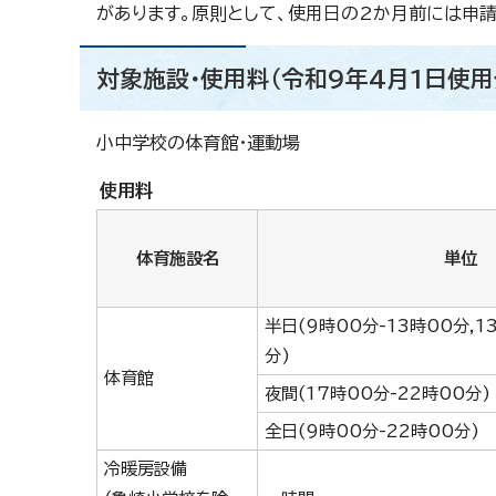
があります。原則として、使用日の2か月前には申請
対象施設・使用料（令和9年4月1日使
小中学校の体育館・運動場
使用料
体育施設名
単位
半日(9時00分-13時00分,1
分)
体育館
夜間(17時00分-22時00分)
全日(9時00分-22時00分)
冷暖房設備