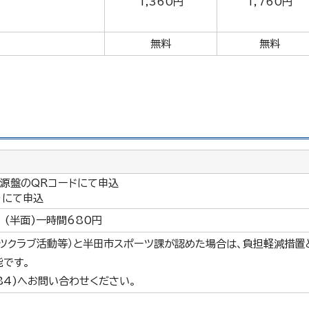
1,360円
1,760円
無料
無料
電源盤のQRコードにて申込
）にて申込
 (半面)一時間680円
ツクラブ活動等）と半田市スポーツ課が認めた場合は、負担軽減措置
です。
184)へお問い合わせください。