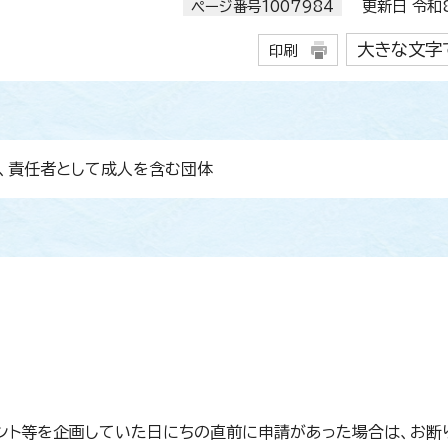
ページ番号1007984
更新日 令和8
大きな文字
印刷
、責任者として成人を含む団体
ント等を企画していた日にちの直前に申請があった場合は、お断