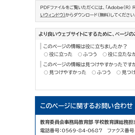
PDFファイルをご覧いただくには、「Adobe（R） 
いウィンドウ）
からダウンロード（無料）してください
より良いウェブサイトにするために、ページの
このページの情報は役に立ちましたか？
役に立った
ふつう
役に立たな
このページの情報は見つけやすかったです
見つけやすかった
ふつう
見つ
このページに関する
お問い合わせ
教育委員会事務局教育部 学校教育課総務担
電話番号：0569-84-0687 ファクス番号：