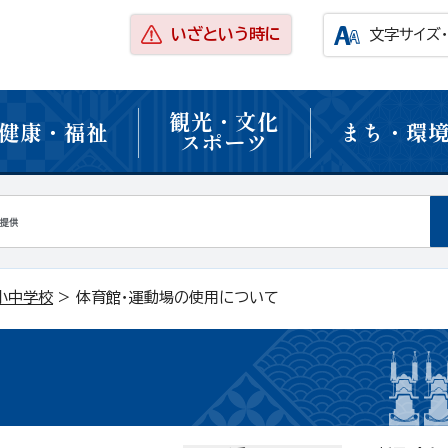
いざという時に
文字サイズ
観光・文化
健康・福祉
まち・環
スポーツ
小中学校
> 体育館・運動場の使用について