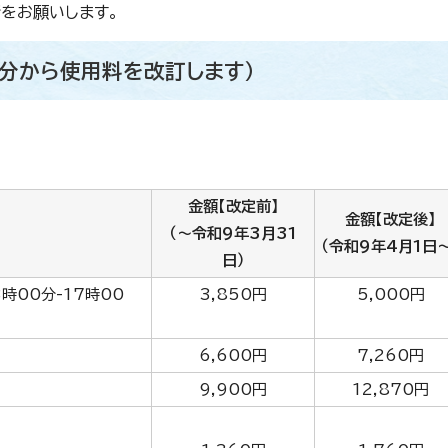
をお願いします。
用分から使用料を改訂します）
金額【改定前】
金額【改定後】
（～令和9年3月31
（令和9年4月1日～
日）
3時00分-17時00
3,850円
5,000円
6,600円
7,260円
9,900円
12,870円