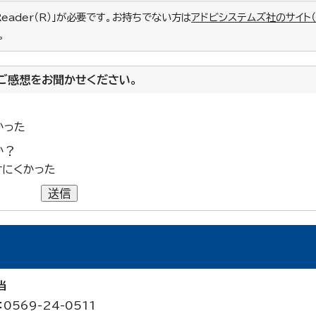
Reader（R）」が必要です。お持ちでない方は
アドビシステムズ社のサイト
。
ご感想をお聞かせください。
かった
か？
けにくかった
送信
当
0569-24-0511