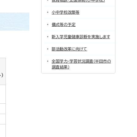
教育相談・支援体制（小中学校）
小中学校改築等
儀式等の予定
新入学児童健康診断を実施します
部活動改革に向けて
全国学力・学習状況調査（半田市の
調査結果）
）