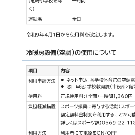
(亀崎小学校を除
一時間
く)
運動場
全日
令和9年4月1日から使用料を改定します。
冷暖房設備(空調)の使用について
項目
内容
ネット申込：各学校体育館の空調
利用申請方法
窓口申込：学校教育課（市役所2階
使用料
正規使用料：（全面）一時間1,360円
負担軽減措置
スポーツ振興に寄与する活動（スポー
額定額料金制度を利用することが可能
詳しくはスポーツ課(0569-22-1
利用方法
利用者にて電源をON/OFF