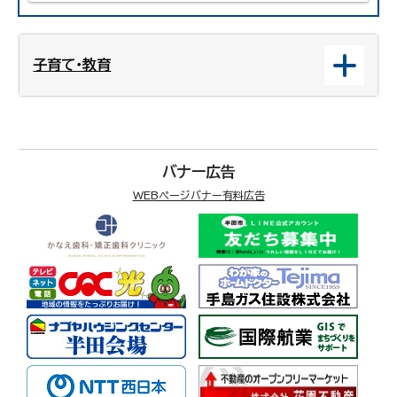
子育て・教育
バナー広告
WEBページバナー有料広告