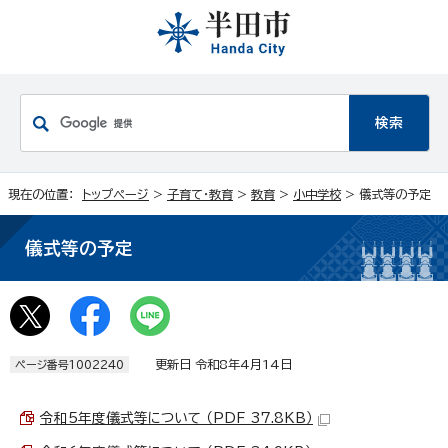
現在の位置：
トップページ
>
子育て・教育
>
教育
>
小中学校
> 儀式等の予定
儀式等の予定
更新日 令和8年4月14日
ページ番号1002240
令和5年度儀式等について （PDF 37.8KB）