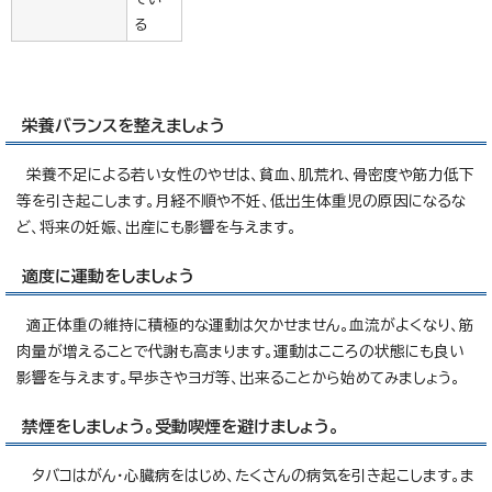
る
栄養バランスを整えましょう
栄養不足による若い女性のやせは、貧血、肌荒れ、骨密度や筋力低下
等を引き起こします。月経不順や不妊、低出生体重児の原因になるな
ど、将来の妊娠、出産にも影響を与えます。
適度に運動をしましょう
適正体重の維持に積極的な運動は欠かせません。血流がよくなり、筋
肉量が増えることで代謝も高まります。運動はこころの状態にも良い
影響を与えます。早歩きやヨガ等、出来ることから始めてみましょう。
禁煙をしましょう。受動喫煙を避けましょう。
タバコはがん・心臓病をはじめ、たくさんの病気を引き起こします。ま