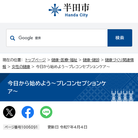
現在の位置：
トップページ
>
健康・医療・福祉
>
健康・健診
>
健康づくり関連情
報
>
女性の健康
> 今日から始めよう～プレコンセプションケア～
今日から始めよう～プレコンセプションケ
ア～
更新日 令和7年4月4日
ページ番号1006891