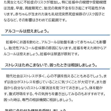
た男女ともに不妊症のリスクが増加し、特に妊娠中の喫煙や受動喫煙
は流産、早産、周産期死亡、胎児の発育不全を引き起こす可能性があ
ります。赤ちゃんが生まれた後も乳幼児突然死症候群のリスク因子と
なるなど、その影響はきわめて広範囲です。
アルコールは控えましょう。
妊娠中にお酒を飲むと、アルコールは胎盤を通って赤ちゃんにも影響
し、胎児性アルコール症候群の原因になります。妊娠を考えた時からア
ルコールは控えましょう。妊娠中は禁酒が原則です。
ストレスはためこまないで、困ったときは相談しましょう。
現代社会はストレスが多く、心の不調を抱えることもあるでしょう。ま
ずは自分がストレスを感じていることに気づくことが大切です。また普
段から自分なりのストレス解消法を見つけておきましょう。体を動か
す、腹式呼吸をする、今の気持ちを書き出してみるのもおすすめです。
困った時は、専門の相談機関に相談しましょう。
年代に合わせた健診を受診しましょう。