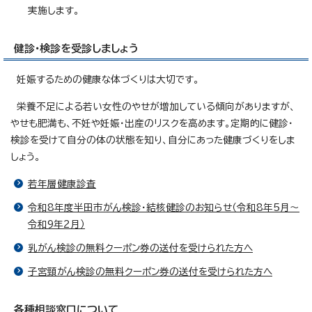
実施します。
健診・検診を受診しましょう
妊娠するための健康な体づくりは大切です。
栄養不足による若い女性のやせが増加している傾向がありますが、
やせも肥満も、不妊や妊娠・出産のリスクを高めます。定期的に健診・
検診を受けて自分の体の状態を知り、自分にあった健康づくりをしま
しょう。
若年層健康診査
令和8年度半田市がん検診・結核健診のお知らせ（令和8年5月～
令和9年2月）
乳がん検診の無料クーポン券の送付を受けられた方へ
子宮頸がん検診の無料クーポン券の送付を受けられた方へ
各種相談窓口について