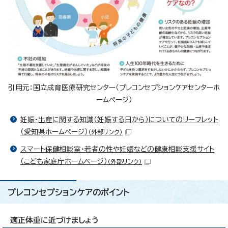
引用元：国立成育医療研究センター（プレコンセプションケアセンターホ
ームページ）
妊娠・出産に関する知識（妊娠する日から）についてのリーフレット
（愛知県ホームページ）
（外部リンク）
スマート保健相談室・若者の性や妊娠などの健康相談支援サイト
（こども家庭庁ホームページ）
（外部リンク）
プレコンセプションケアのポイント
適正体重に近づけましょう