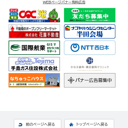
WEBページバナー有料広告
前のページへ戻る
トップページへ戻る