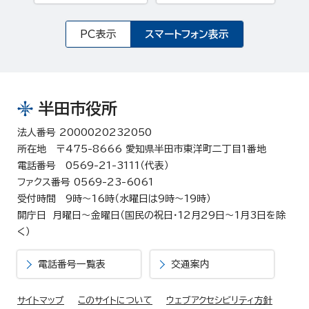
PC表示
スマートフォン表示
半田市役所
法人番号 2000020232050
所在地 〒475-8666 愛知県半田市東洋町二丁目1番地
電話番号 0569-21-3111（代表）
ファクス番号 0569-23-6061
受付時間 9時～16時（水曜日は9時～19時）
開庁日 月曜日～金曜日（国民の祝日・12月29日～1月3日を除
く）
電話番号一覧表
交通案内
サイトマップ
このサイトについて
ウェブアクセシビリティ方針