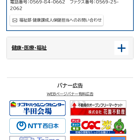
電話番号：0569-84-0662 ファクス番号：0569-25-
2062
福祉部 健康課成人保健担当へのお問い合わせ
健康・医療・福祉
バナー広告
WEBページバナー有料広告