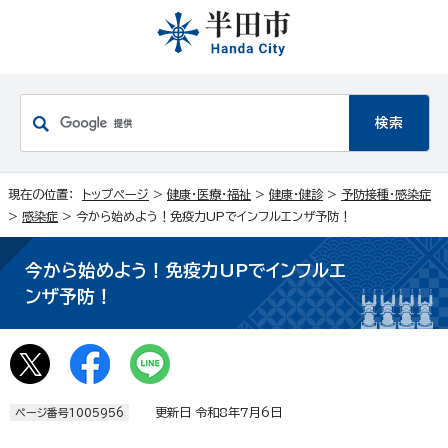
現在の位置：
トップページ
>
健康・医療・福祉
>
健康・健診
>
予防接種・感染症
>
感染症
> 今から始めよう！免疫力UPでインフルエンザ予防！
今から始めよう！免疫力UPでインフルエ
ンザ予防！
更新日 令和8年7月6日
ページ番号1005956