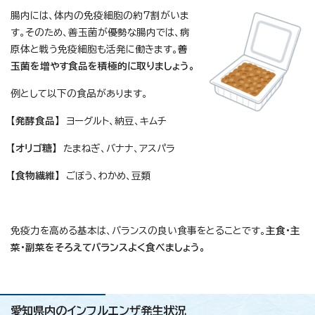
腸内には、体内の免疫細胞の約7割がいま
す。そのため、善玉菌が優勢な腸内では、病
原体と戦う免疫細胞も活発に働きます。
善
玉菌を増やす食品を積極的に取りましょう。
例として以下の食品があります。
【発酵食品】
ヨーグルト、納豆、キムチ
【オリゴ糖】
たまねぎ、バナナ、アスパラ
【食物繊維】
ごぼう、わかめ、豆類
免疫力を高める基本は、バランスの良い食事をとることです。
主食・主
菜・副菜をそろえてバランスよく食べましょう。
愛知県内のインフルエンザ発生状況