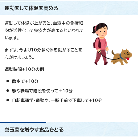
運動をして体温を高める
運動して体温が上がると、血液中の免疫細
胞が活性化して免疫力が高まるといわれて
います。
まずは、
今より10分多く体を動かすこと
を
心がけましょう。
運動時間+10分の例
散歩で+10分
駅や職場で階段を使って＋10分
自転車通学・通勤や、一駅手前で下車して+10分
善玉菌を増やす食品をとる