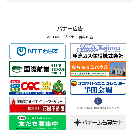
バナー広告
WEBページバナー有料広告