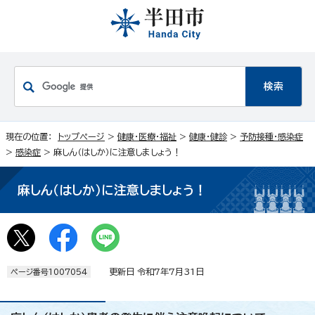
現在の位置：
トップページ
>
健康・医療・福祉
>
健康・健診
>
予防接種・感染症
>
感染症
> 麻しん（はしか）に注意しましょう！
麻しん（はしか）に注意しましょう！
更新日 令和7年7月31日
ページ番号1007054