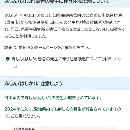
麻しん（はしか）患者の発生に伴う注意喚起について
2025年4月8日(火曜日)、知多保健所管内の公立西知多総合病院
（東海市）から知多保健所に麻しんの発生届（検査診断例）が提出さ
れ、同日、県衛生研究所で遺伝子検査を実施したところ、麻しん陽性で
あることが判明しました。
詳細は、愛知県のホームページをご確認ください。
麻しん（はしか）患者の発生に伴う注意喚起について
（外部リンク）
麻しん（はしか）に注意しよう
日本国内で麻しん（はしか）の発生が報告されています。
2024年に入り、愛知県内でも麻しんの発生が報告されていますの
で、ご注意ください。