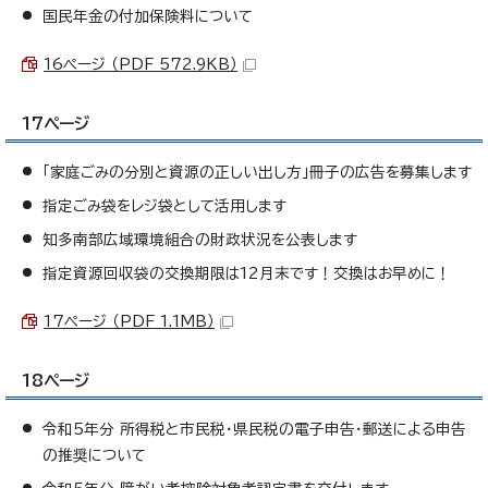
国民年金の付加保険料について
16ページ （PDF 572.9KB）
17ページ
「家庭ごみの分別と資源の正しい出し方」冊子の広告を募集します
指定ごみ袋をレジ袋として活用します
知多南部広域環境組合の財政状況を公表します
指定資源回収袋の交換期限は12月末です！交換はお早めに！
17ページ （PDF 1.1MB）
18ページ
令和5年分 所得税と市民税・県民税の電子申告・郵送による申告
の推奨について