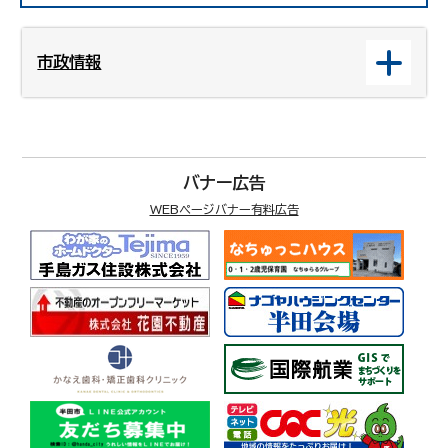
市政情報
バナー広告
WEBページバナー有料広告