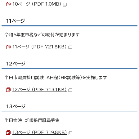
10ページ （PDF 1.0MB）
11ページ
令和5年度市税などの納付が始まります
11ページ （PDF 721.8KB）
12ページ
半田市職員採用試験 A日程（HR試験等）を実施します
12ページ （PDF 713.1KB）
13ページ
半田病院 新規採用職員募集
13ページ （PDF 719.8KB）