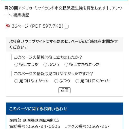
第20回アメリカ・ミッドランド市交換派遣生徒を募集します！、アンケ
ート、編集後記
36ページ （PDF 597.7KB）
より良いウェブサイトにするために、ページのご感想をお聞かせ
ください。
このページの情報は役に立ちましたか？
役に立った
ふつう
役に立たなかった
このページの情報は見つけやすかったですか？
見つけやすかった
ふつう
見つけにくかった
送信
このページに関する
お問い合わせ
企画部 企画課企画広報担当
電話番号：0569-84-0605 ファクス番号：0569-25-