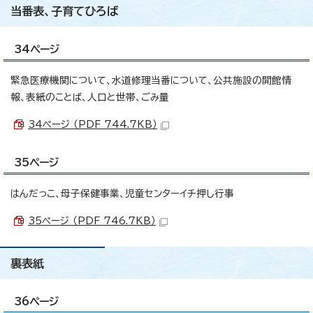
当番表、子育てひろば
34ページ
緊急医療機関について、水道修理当番について、公共施設の開館情
報、表紙のことば、人口と世帯、ごみ量
34ページ （PDF 744.7KB）
35ページ
はんだっこ、母子保健事業、児童センターイチ押し行事
35ページ （PDF 746.7KB）
裏表紙
36ページ