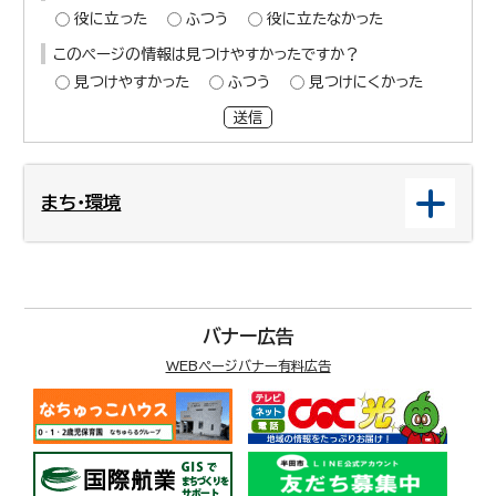
役に立った
ふつう
役に立たなかった
このページの情報は見つけやすかったですか？
見つけやすかった
ふつう
見つけにくかった
送信
まち・環境
バナー広告
WEBページバナー有料広告