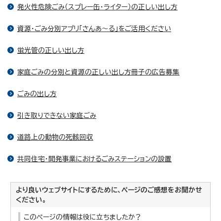
発火性危険ごみ（スプレー缶・ライター）の正しい出し方
資源・ごみ分別アプリ「さんあ～る」をご活用ください
蛍光管の正しい出し方
家庭ごみの分別と資源の正しい出し方冊子の広告募集
ごみの出し方
引き取りできない家庭ごみ
道路上の動物の死骸回収
共同住宅・開発事業におけるごみステーションの設置
より良いウェブサイトにするために、ページのご感想をお聞かせ
ください。
このページの情報は役に立ちましたか？