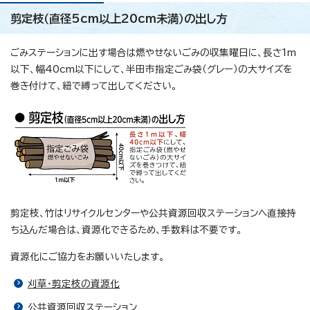
剪定枝（直径5cm以上20cm未満）の出し方
ごみステーションに出す場合は燃やせないごみの収集曜日に、長さ1m
以下、幅40cm以下にして、半田市指定ごみ袋（グレー）の大サイズを
巻き付けて、紐で縛って出してください。
剪定枝、竹はリサイクルセンターや公共資源回収ステーションへ直接持
ち込んだ場合は、資源化できるため、手数料は不要です。
資源化にご協力をお願いいたします。
刈草・剪定枝の資源化
公共資源回収ステーション