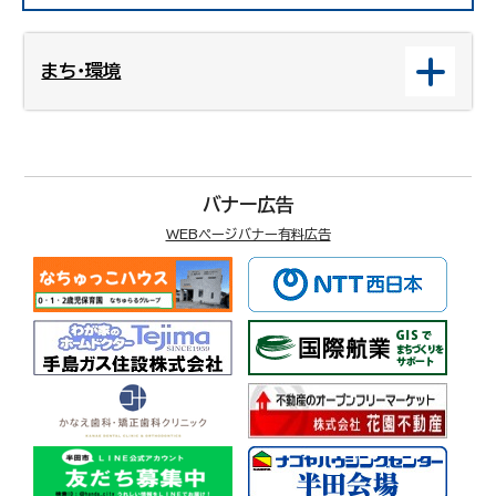
まち・環境
バナー広告
WEBページバナー有料広告