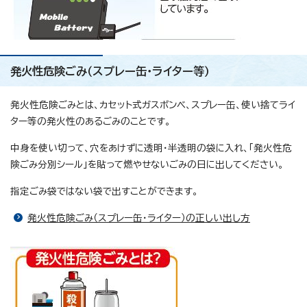
発火性危険ごみ（スプレー缶・ライター等）
発火性危険ごみとは、カセット式ガスボンベ、スプレー缶、使い捨てライ
ター等の発火性のあるごみのことです。
中身を使い切って、穴をあけずに透明・半透明の袋に入れ、「発火性危
険ごみ分別シール」を貼って燃やせないごみの日に出してください。
指定ごみ袋ではない袋で出すことができます。
発火性危険ごみ（スプレー缶・ライター）の正しい出し方