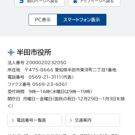
前のページへ戻る
トップページへ戻る
PC表示
スマートフォン表示
半田市役所
法人番号 2000020232050
所在地 〒475-8666 愛知県半田市東洋町二丁目1番地
電話番号 0569-21-3111（代表）
ファクス番号 0569-23-6061
受付時間 9時～16時（水曜日は9時～19時）
開庁日 月曜日～金曜日（国民の祝日・12月29日～1月3日を除
く）
電話番号一覧表
交通案内