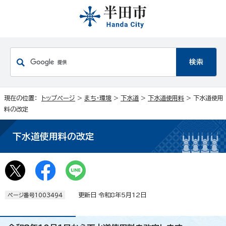
現在の位置：
トップページ
>
まち・環境
>
下水道
>
下水道使用料
> 下水道使用
料の改定
下水道使用料の改定
更新日 令和8年5月12日
ページ番号1003494