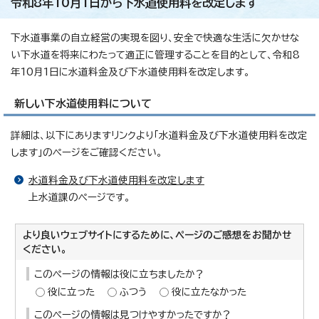
令和8年10月1日から下水道使用料を改定します
下水道事業の自立経営の実現を図り、安全で快適な生活に欠かせな
い下水道を将来にわたって適正に管理することを目的として、令和8
年10月1日に水道料金及び下水道使用料を改定します。
新しい下水道使用料について
詳細は、以下にありますリンクより「水道料金及び下水道使用料を改定
します」のページをご確認ください。
水道料金及び下水道使用料を改定します
上水道課のページです。
より良いウェブサイトにするために、ページのご感想をお聞かせ
ください。
このページの情報は役に立ちましたか？
役に立った
ふつう
役に立たなかった
このページの情報は見つけやすかったですか？