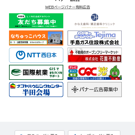
WEBページバナー有料広告